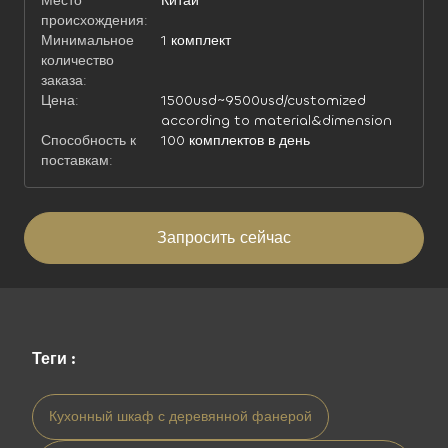
Место
Китай
происхождения:
Минимальное
1 комплект
количество
заказа:
Цена:
1500usd~9500usd/customized
according to material&dimension
Способность к
100 комплектов в день
поставкам:
Запросить сейчас
Теги :
Кухонный шкаф с деревянной фанерой