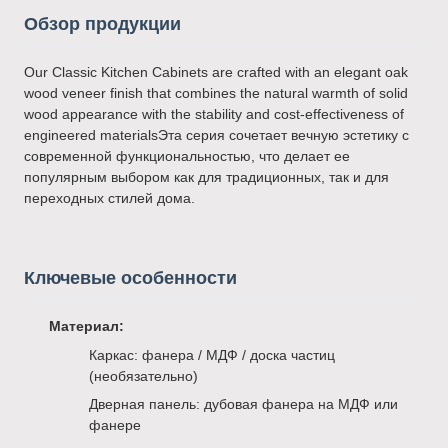
Обзор продукции
Our Classic Kitchen Cabinets are crafted with an elegant oak
wood veneer finish that combines the natural warmth of solid
wood appearance with the stability and cost-effectiveness of
engineered materialsЭта серия сочетает вечную эстетику с
современной функциональностью, что делает ее
популярным выбором как для традиционных, так и для
переходных стилей дома.
Ключевые особенности
Материал:
Каркас: фанера / МДФ / доска частиц
(необязательно)
Дверная панель: дубовая фанера на МДФ или
фанере