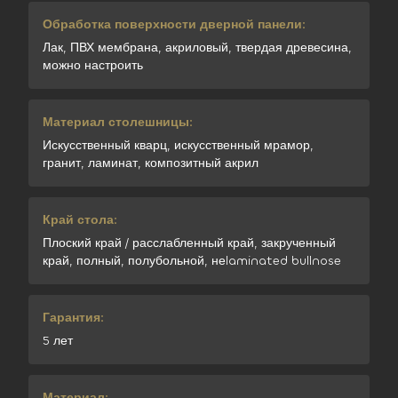
Обработка поверхности дверной панели:
Лак, ПВХ мембрана, акриловый, твердая древесина,
можно настроить
Материал столешницы:
Искусственный кварц, искусственный мрамор,
гранит, ламинат, композитный акрил
Край стола:
Плоский край / расслабленный край, закрученный
край, полный, полубольной, неlaminated bullnose
Гарантия:
5 лет
Материал: