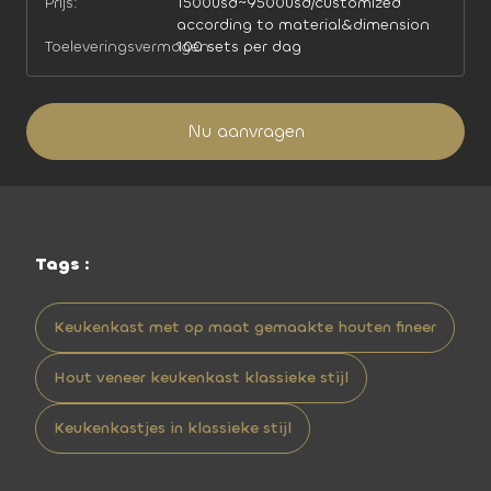
Prijs:
1500usd~9500usd/customized
according to material&dimension
Toeleveringsvermogen:
100 sets per dag
Nu aanvragen
Tags :
Keukenkast met op maat gemaakte houten fineer
Hout veneer keukenkast klassieke stijl
Keukenkastjes in klassieke stijl