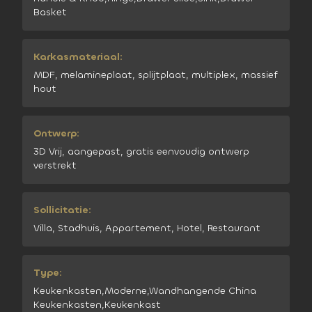
Basket
Karkasmateriaal:
MDF, melamineplaat, splijtplaat, multiplex, massief
hout
Ontwerp:
3D Vrij, aangepast, gratis eenvoudig ontwerp
verstrekt
Sollicitatie:
Villa, Stadhuis, Appartement, Hotel, Restaurant
Type:
Keukenkasten,Moderne,Wandhangende China
Keukenkasten,Keukenkast