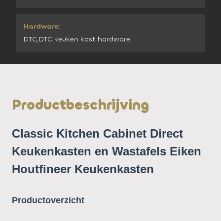
Hardware:
DTC,DTC keuken kast hardware
Productbeschrijving
Classic Kitchen Cabinet Direct
Keukenkasten en Wastafels Eiken
Houtfineer Keukenkasten
Productoverzicht