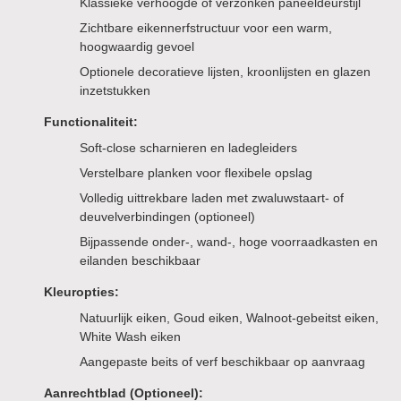
Klassieke verhoogde of verzonken paneeldeurstijl
Zichtbare eikennerfstructuur voor een warm,
hoogwaardig gevoel
Optionele decoratieve lijsten, kroonlijsten en glazen
inzetstukken
Functionaliteit:
Soft-close scharnieren en ladegleiders
Verstelbare planken voor flexibele opslag
Volledig uittrekbare laden met zwaluwstaart- of
deuvelverbindingen (optioneel)
Bijpassende onder-, wand-, hoge voorraadkasten en
eilanden beschikbaar
Kleuropties:
Natuurlijk eiken, Goud eiken, Walnoot-gebeitst eiken,
White Wash eiken
Aangepaste beits of verf beschikbaar op aanvraag
Aanrechtblad (Optioneel):