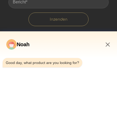
Inzenden
Noah
3:20 PM
Good day, what product are you looking for?
Huis
Over Ons
Producten
Gevallen
Nieuws
Blog
Neem Contact Met Ons Op
Sitemap