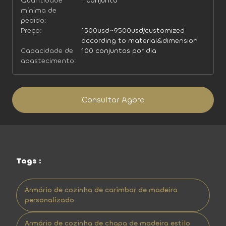
Quantidade
1 conjunto
mínima de
pedido:
Preço:
1500usd~9500usd/customized
according to material&dimension
Capacidade de
100 conjuntos por dia
abastecimento:
Consultar Agora
Tags :
Armário de cozinha de carimbar de madeira
personalizado
Armário de cozinha de chapa de madeira estilo