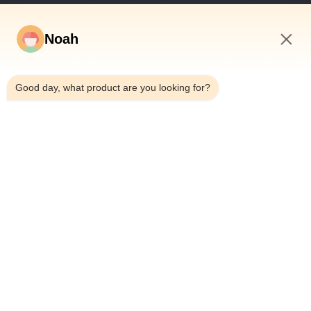
Noah
9:08 PM
Good day, what product are you looking for?
Para Casa
Sobre Nós
Produtos
Casos
Notícias
Blogue
Contacte-Nos
Mapa Do Site
Consultar Agora