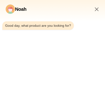
Noah
5:11 PM
Good day, what product are you looking for?
家へ
わたしたち に つい て
製品
事件
ニュース
ブログ
連絡 ください
地図
今すぐ問い合わせ