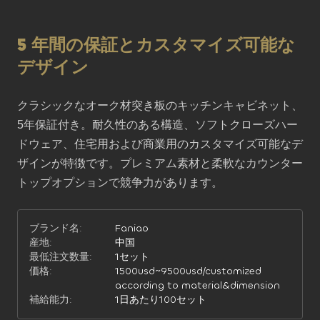
5 年間の保証とカスタマイズ可能な
デザイン
クラシックなオーク材突き板のキッチンキャビネット、
5年保証付き。耐久性のある構造、ソフトクローズハー
ドウェア、住宅用および商業用のカスタマイズ可能なデ
ザインが特徴です。プレミアム素材と柔軟なカウンター
トップオプションで競争力があります。
ブランド名:
Faniao
産地:
中国
最低注文数量:
1セット
価格:
1500usd~9500usd/customized
according to material&dimension
補給能力:
1日あたり100セット