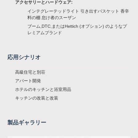
アクセサリーとハードウェア:
インテグレーテッドライト 引き出すバスケット 香辛
料の棚 怠け者のスーザン
ブーム,DTC,またはHettich (オプション) のようなプ
レミアムブランド
応用シナリオ
高級住宅と別荘
アパート開発
ホテルのキッチンと浴室用品
キッチンの改装と改装
製品ギャラリー