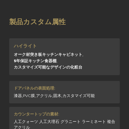
製品カスタム属性
ハイライト
オーク材突き板キッチンキャビネット
,
5年保証キッチン食器棚
,
カスタマイズ可能なデザインの化粧台
ドアパネルの表面処理:
漆器,PVC膜,アクリル,固木,カスタマイズ可能
カウンタートップの素材:
人工クォーツ 人工大理石 グラニート ラーミネート 複合
アクリル