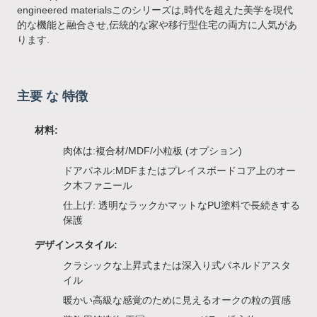
engineered materialsこのシリーズは,時代を超えた美学を現代
的な機能と融合させ,伝統的な家や移行型住宅の両方に人気があ
ります.
主要 な 特徴
材料:
肉体は:複合材/MDF/小粒板 (オプション)
ドアパネル:MDFまたはプレイスボードコア上のオー
ク木ファニール
仕上げ: 透明なラックかマットなPU塗料で長続きする
保護
デザインスタイル:
クラシックな上昇式または深入り式パネルドアスタ
イル
暖かい高級な感覚のために見えるオークの粒の質感