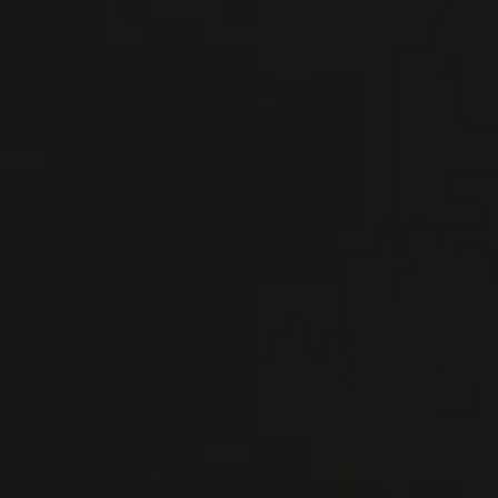
連絡 ください
連絡 ください
準備金
準備金