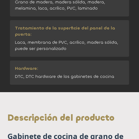
Grano de madera, madera sólida, madera,
melamina, laca, acrílico, PVC, laminado
Tratamiento de la superficie del panel de la
puerta:
Laca, membrana de PVC, acrílico, madera sólida,
puede ser personalizado
Hardware:
DTC, DTC hardware de los gabinetes de cocina
Descripción del producto
Gabinete de cocina de grano de