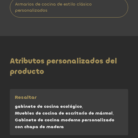
Armarios de cocina de estilo clásico
personalizados
Atributos personalizados del
producto
Resaltar
gabinete de cocina ecológico
,
Muebles de cocina de escritorio de mármol
,
Gabinete de cocina moderno personalizado
con chapa de madera