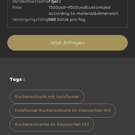
Mindestbestellmenge:
1 Satz
Preis:
1500usd~9500usd/customized
according to material&dimension
Versorgungsfähigkeit:
100 Sätze pro Tag
Jetzt Anfragen
Tags :
Küchenschrank mit Holzfurnier
Holzfurnier Küchenschrank im klassischen Stil
Küchenschränke im klassischen Stil