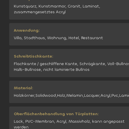
Kunstquarz, Kunstmarmor, Granit, Laminat,
zusammengesetztes Acryl
Anwendung:
Villa, Stadthaus, Wohnung, Hotel, Restaurant
Schreibtischkante:
Flachkante / geschliffene Kante, Schrägkante, Voll-Bullno
Halb-Bullnose, nicht laminierte Bullnos
Material:
Holzkörner,Solidwood,Holz,Melamin,Lacquer,Acryl,Pvc,Lami
Oberflächenbehandlung von Türplatten:
Lack, PVC-Membran, Acryl, Massivholz, kann angepasst
werden