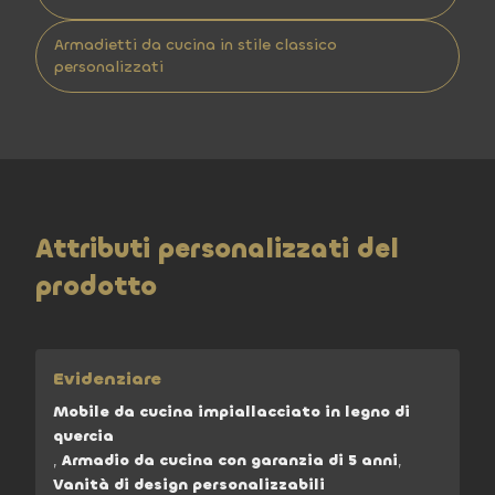
Armadietti da cucina in stile classico
personalizzati
Attributi personalizzati del
prodotto
Evidenziare
Mobile da cucina impiallacciato in legno di
quercia
,
Armadio da cucina con garanzia di 5 anni
,
Vanità di design personalizzabili