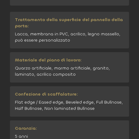
Trattamento della superficie del pannello della
porta:
Lacca, membrana in PVC, acrilico, legno massello,
può essere personalizzato
Materiale del piano di lavoro:
Quarzo artificiale, marmo artificiale, granito,
laminato, acrilico composito
Confezione di scaffalature:
Flat edge / Eased edge, Beveled edge, Full Bullnose,
Half Bullnose, Non laminated Bullnose
Garanzia:
5 anni