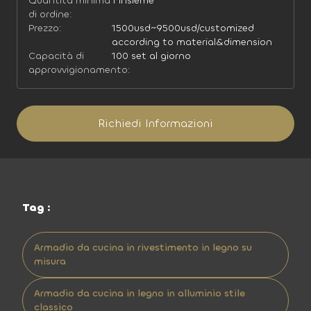
Quantità minima
1 insieme
di ordine:
Prezzo:
1500usd~9500usd/customized
according to material&dimension
Capacità di
100 set al giorno
approvvigionamento:
Richiedi Informazioni
Tag :
Armadio da cucina in rivestimento in legno su
misura
Armadio da cucina in legno in alluminio stile
classico