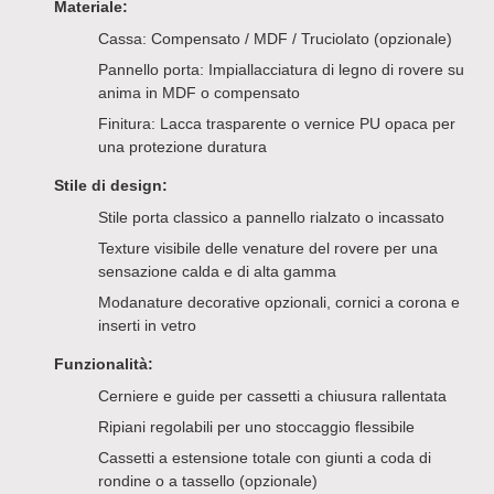
Materiale:
Cassa: Compensato / MDF / Truciolato (opzionale)
Pannello porta: Impiallacciatura di legno di rovere su
anima in MDF o compensato
Finitura: Lacca trasparente o vernice PU opaca per
una protezione duratura
Stile di design:
Stile porta classico a pannello rialzato o incassato
Texture visibile delle venature del rovere per una
sensazione calda e di alta gamma
Modanature decorative opzionali, cornici a corona e
inserti in vetro
Funzionalità:
Cerniere e guide per cassetti a chiusura rallentata
Ripiani regolabili per uno stoccaggio flessibile
Cassetti a estensione totale con giunti a coda di
rondine o a tassello (opzionale)