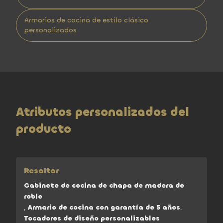
Armarios de cocina de estilo clásico
personalizados
Atributos personalizados del
producto
Resaltar
Gabinete de cocina de chapa de madera de
roble
,
Armario de cocina con garantía de 5 años
,
Tocadores de diseño personalizables