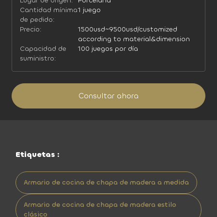
Lugar de origen:
Porcelana
Cantidad mínima
1 juego
de pedido:
Precio:
1500usd~9500usd/customized
according to material&dimension
Capacidad de
100 juegos por día
suministro:
Consultar ahora
Etiquetas :
Armario de cocina de chapa de madera a medida
Armario de cocina de chapa de madera estilo
clásico