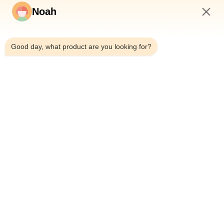
Noah
6:45 PM
Good day, what product are you looking for?
En Casa.
Sobre Nosotros
Productos
Casos De Trabajo
Noticias
Blog
Contacta Con Nosotros
Mapa Del Sitio
Consultar ahora