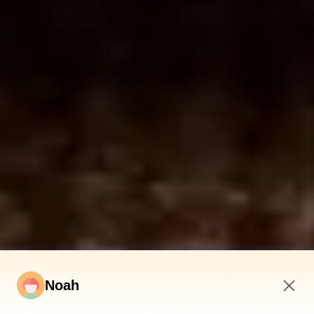
Noah
9:08 AM