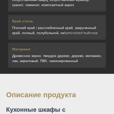
гранит, ламинат, композитный акрил
Край стола:
Плоский край / расслабленный край, закрученный
край, полный, полубольной, неlaminated bullnose
Материал:
Древесное зерно, твердое дерево, дерево, меламин,
лак, акриловый, ПВХ, ламинированный
Описание продукта
Кухонные шкафы с