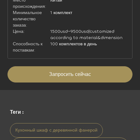
Место
Китай
происхождения:
Минимальное
1 комплект
количество
заказа:
Цена:
1500usd~9500usd/customized
according to material&dimension
Способность к
100 комплектов в день
поставкам:
Запросить сейчас
Теги :
Кухонный шкаф с деревянной фанерой