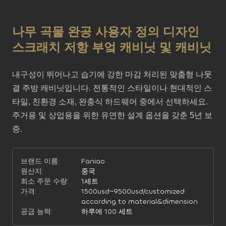
나무 곡물 완공 사용자 정의 디자인
스크래치 저항 부엌 캐비닛 및 캐비닛
내구성이 뛰어나고 습기에 강한 마감 처리된 맞춤형 나뭇
결 주방 캐비닛입니다. 전통적인 스타일이나 현대적인 스
타일, 친환경 소재, 완충식 하드웨어 중에서 선택하세요. 
주거용 및 상업용을 위한 유연한 설계 옵션을 갖춘 5년 보
증.
브랜드 이름:
Faniao
원산지:
중국
최소 주문 수량:
1세트
가격:
1500usd~9500usd/customized
according to material&dimension
공급 능력:
하루에 100 세트