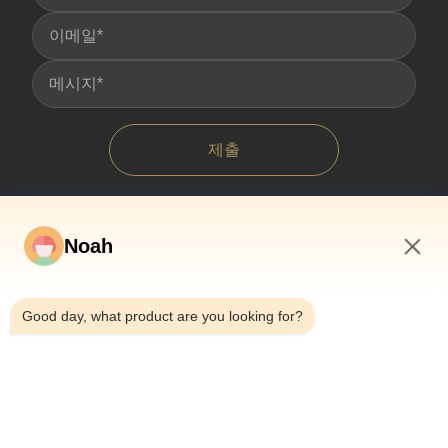
제출
Noah
9:09 AM
Good day, what product are you looking for?