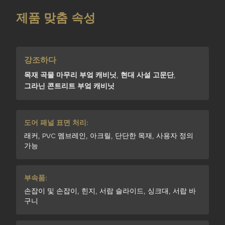
제품 맞춤 속성
강조하다
목재 곡물 마무리 부엌 캐비닛
,
현대 사설 고문단
,
그라닌 콘트리트 부엌 캐비닛
도어 패널 표면 처리:
래커, PVC 멤브레인, 아크릴, 단단한 목재, 사용자 정의
가능
부속품:
손잡이 및 손잡이, 힌지, 서랍 슬라이드, 싱크대, 서랍 바
구니