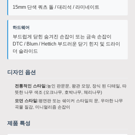
15mm 단색 쿼츠 돌 / 대리석 / 라미네이트
하드웨어
부드럽게 닫힌 숨겨진 손잡이 또는 금속 손잡이
DTC / Blum / Hettich 부드러운 닫기 힌지 및 드라이
더 슬라이드
디자인 옵션
전통적인 스타일:
높인 판문문, 왕관 모양, 장식 된 디테일, 따
뜻한 나무 색조 (오크나무, 호박나무, 체리나무)
모던 스타일:
평면판 또는 쉐이커 스타일의 문, 우아한 나무
곡물 질감, 미니멀리즘 손잡이
제품 특성