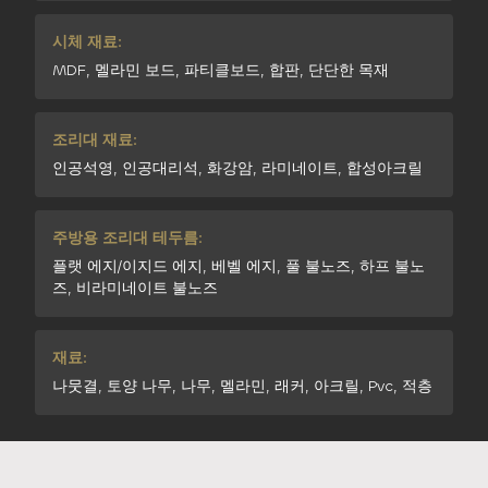
시체 재료:
MDF, 멜라민 보드, 파티클보드, 합판, 단단한 목재
조리대 재료:
인공석영, 인공대리석, 화강암, 라미네이트, 합성아크릴
주방용 조리대 테두름:
플랫 에지/이지드 에지, 베벨 에지, 풀 불노즈, 하프 불노
즈, 비라미네이트 불노즈
재료:
나뭇결, 토양 나무, 나무, 멜라민, 래커, 아크릴, Pvc, 적층