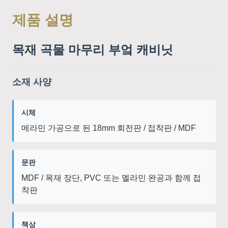
제품 설명
목재 곡물 마무리 부엌 캐비닛
소재 사양
시체
메라민 가공으로 된 18mm 회전판 / 접착판 / MDF
문판
MDF / 목재 장단, PVC 또는 멜라민 완공과 함께 접
착판
책상