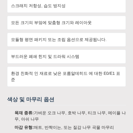
스크래치 저항성, 습도 방지성
모든 크기의 부엌에 맞춤형 크기와 레이아웃
모듈형 평면 패키지 또는 조립 옵션으로 제공됩니다.
부드러운 폐쇄 힌지 및 드라워 시스템
환경 친화적 인 재료로 낮은 포름알데히드 에 대한 E0/E1 표
준
색상 및 마무리 옵션
목재 종류:
가벼운 오크 나무, 호박 나무, 티크 나무, 메이플 나
무, 아쉬 나무
마감 유형:
매트, 반짝이는, 또는 질감 나무 곡물 마무리