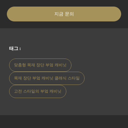
지금 문의
태그 :
맞춤형 목재 장단 부엌 캐비닛
목재 장단 부엌 캐비닛 클래식 스타일
고전 스타일의 부엌 캐비닛