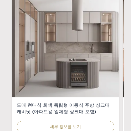
도매 현대식 회색 독립형 이동식 주방 싱크대
캐비닛 (아파트용 일체형 싱크대 포함)
세부 정보를 보기