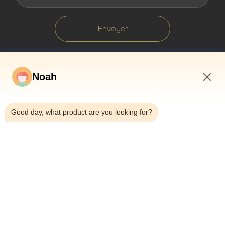
Envoyer
Noah
11:49 AM
Good day, what product are you looking for?
À La Maison
À Propos De Nous
Produits
Les Affaires
Nouvelles
Le Blog
Nous Contacter
Plan Du Site