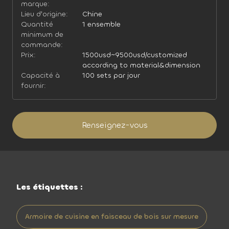
marque:
Lieu d'origine:
Chine
Quantité
1 ensemble
minimum de
commande:
Prix:
1500usd~9500usd/customized
according to material&dimension
Capacité à
100 sets par jour
fournir:
Renseignez-vous
Les étiquettes :
Armoire de cuisine en faisceau de bois sur mesure