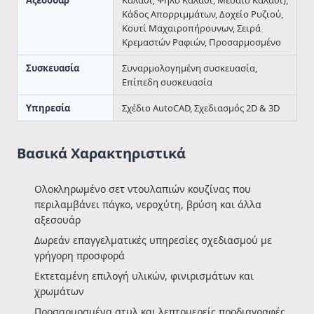
Αξεσουάρ
Καλάθι, Ψηλό Καλάθι, Μεσαίο Καλάθι),
Κάδος Απορριμμάτων, Δοχείο Ρυζιού,
Κουτί Μαχαιροπήρουνων, Σειρά
Κρεμαστών Ραφιών, Προσαρμοσμένο
Συσκευασία
Συναρμολογημένη συσκευασία,
Επίπεδη συσκευασία
Υπηρεσία
Σχέδιο AutoCAD, Σχεδιασμός 2D & 3D
Βασικά Χαρακτηριστικά
Ολοκληρωμένο σετ ντουλαπιών κουζίνας που
περιλαμβάνει πάγκο, νεροχύτη, βρύση και άλλα
αξεσουάρ
Δωρεάν επαγγελματικές υπηρεσίες σχεδιασμού με
γρήγορη προσφορά
Εκτεταμένη επιλογή υλικών, φινιρισμάτων και
χρωμάτων
Προσαρμοσμένα στυλ και λεπτομερείς προδιαγραφές