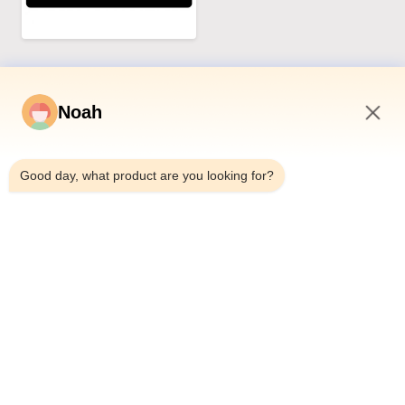
Noah
6:57 AM
Συγγενικά προϊόντα
Good day, what product are you looking for?