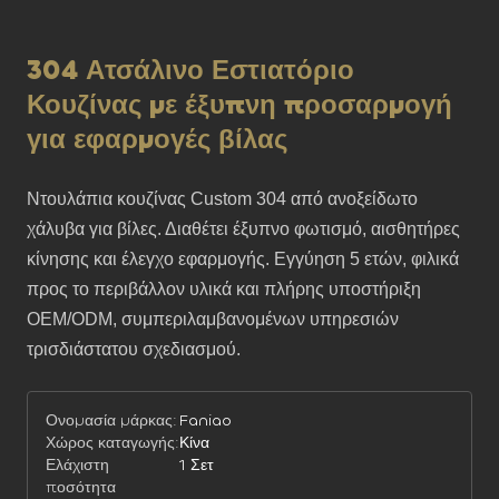
304 Ατσάλινο Εστιατόριο
Κουζίνας με έξυπνη προσαρμογή
για εφαρμογές βίλας
Ντουλάπια κουζίνας Custom 304 από ανοξείδωτο 
χάλυβα για βίλες. Διαθέτει έξυπνο φωτισμό, αισθητήρες 
κίνησης και έλεγχο εφαρμογής. Εγγύηση 5 ετών, φιλικά 
προς το περιβάλλον υλικά και πλήρης υποστήριξη 
OEM/ODM, συμπεριλαμβανομένων υπηρεσιών 
τρισδιάστατου σχεδιασμού.
Ονομασία μάρκας:
Faniao
Χώρος καταγωγής:
Κίνα
Ελάχιστη
1 Σετ
ποσότητα