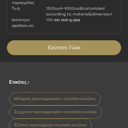
παραγγελίας:
Τιμή:
1500usd~9500usd/customized
according to material&dimension
Ικανότητα
100 σετ ανά ημέρα
εφοδιασμού:
Ερώτηση Τώρα
Ετικέτες :
Μελαμίνη προσαρμοσμένο ντουλάπι κουζίνας
Σύγχρονο προσαρμοσμένο ντουλάπι κουζίνας
Έξυπνο προσαρμογή ντουλάπι κουζίνας