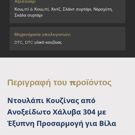
Αξεσουάρ:
Κουμπί & Κουμπί, Χιντζ, Σλάιντ συρτάρι, Νεροχύτη,
Σκάλα συρτάρι
Μηχανήματα υπολογιστών:
DTC, DTC υλικό κουζίνας
Περιγραφή του προϊόντος
Ντουλάπι Κουζίνας από
Ανοξείδωτο Χάλυβα 304 με
Έξυπνη Προσαρμογή για Βίλα