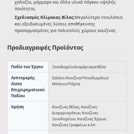
χαλαζία, μάρμαρο και άλλα υλικά πάγκου υψηλής
ποιότητας
Σχεδιασμός Κλίμακας Βίλας:
Μεγαλύτερα ντουλάπια
και εξειδικευμένες λύσεις αποθήκευσης
προσαρμοσμένες για πολυτελείς χώρους κουζίνας
Προδιαγραφές Προϊόντος
Πεδίο του Έργου
Ξενοδοχείο/Διαμέρισμα/Βίλα
Λεπτομερής
Σαλόνι/Κουζίνα/Υπνοδωμάτιο/
Λίστα
Μπάνιο/Πόρτα
Επιχειρηματικού
Πεδίου
Χρήση
Κουζίνες Βίλας, Κουζίνες
Διαμερισμάτων, Κουζίνες
Ξενοδοχείων, Κουζίνες Έργων,
Κουζίνες Γραφείων κ.λπ.