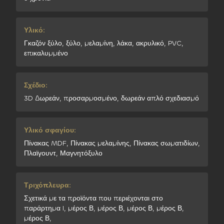
Υλικό:
Γκαζόν ξύλο, ξύλο, μελαμίνη, λάκα, ακρυλικό, PVC,
επικαλυμμένο
Σχέδιο:
3D Δωρεάν, προσαρμοσμένο, δωρεάν απλό σχεδιασμό
Υλικό σφαγίου:
Πίνακας MDF, Πίνακας μελαμίνης, Πίνακας σωματιδίων,
Πλαϊγουντ, Μαγνητόξυλο
Τριχόπλευρα:
Σχετικά με τα προϊόντα που περιέχονται στο
παράρτημα I, μέρος Β, μέρος Β, μέρος Β, μέρος Β,
μέρος Β,