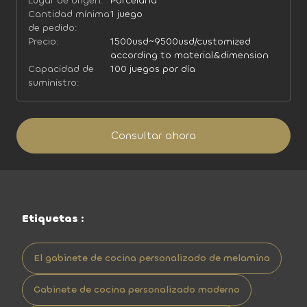
Lugar de origen:
Porcelana
Cantidad mínima
1 juego
de pedido:
Precio:
1500usd~9500usd/customized
according to material&dimension
Capacidad de
100 juegos por día
suministro:
Consultar ahora
Etiquetas :
El gabinete de cocina personalizado de melamina
Gabinete de cocina personalizado moderno