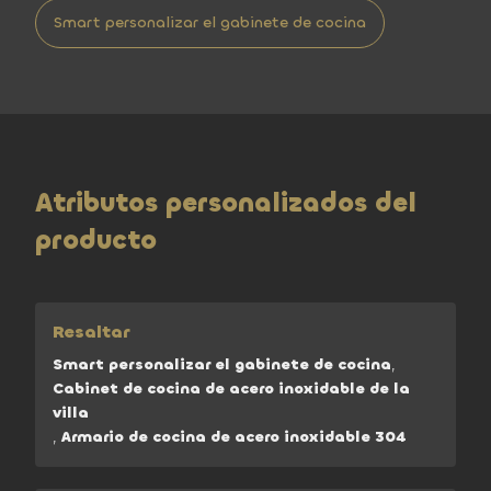
Smart personalizar el gabinete de cocina
Atributos personalizados del
producto
Resaltar
Smart personalizar el gabinete de cocina
,
Cabinet de cocina de acero inoxidable de la
villa
,
Armario de cocina de acero inoxidable 304