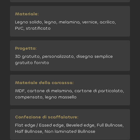
Materiale:
Legno solido, legno, melamina, vernice, acrilico,
PVC, stratificato
Progetto:
3D gratuito, personalizzato, disegno semplice
gratuito fornito
Materiale della carcassa:
MDF, cartone di melamina, cartone di particolato,
compensato, legno massello
Confezione di scaffalature:
Flat edge / Eased edge, Beveled edge, Full Bullnose,
Half Bullnose, Non laminated Bullnose