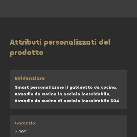
Attributi personalizzati del
prodotto
Evidenziare
Smart personalizzare il gabinetto da cucina
,
Armadio da cucina in acciaio inossidabile
,
Armadio da cucina di acciaio inossidabile 304
Garanzia:
5 anni