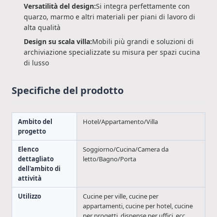
Versatilità del design:
Si integra perfettamente con
quarzo, marmo e altri materiali per piani di lavoro di
alta qualità
Design su scala villa:
Mobili più grandi e soluzioni di
archiviazione specializzate su misura per spazi cucina
di lusso
Specifiche del prodotto
Ambito del
Hotel/Appartamento/Villa
progetto
Elenco
Soggiorno/Cucina/Camera da
dettagliato
letto/Bagno/Porta
dell'ambito di
attività
Utilizzo
Cucine per ville, cucine per
appartamenti, cucine per hotel, cucine
per progetti, dispense per uffici, ecc.