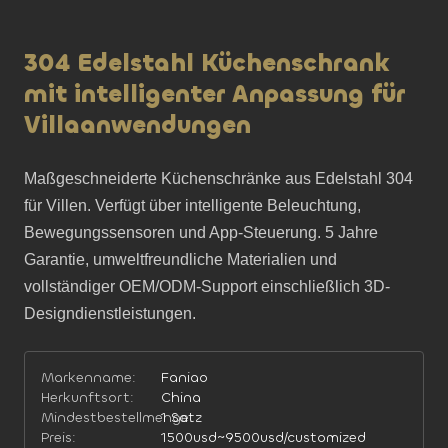
304 Edelstahl Küchenschrank
mit intelligenter Anpassung für
Villaanwendungen
Maßgeschneiderte Küchenschränke aus Edelstahl 304 
für Villen. Verfügt über intelligente Beleuchtung, 
Bewegungssensoren und App-Steuerung. 5 Jahre 
Garantie, umweltfreundliche Materialien und 
vollständiger OEM/ODM-Support einschließlich 3D-
Designdienstleistungen.
Markenname:
Faniao
Herkunftsort:
China
Mindestbestellmenge:
1 Satz
Preis:
1500usd~9500usd/customized