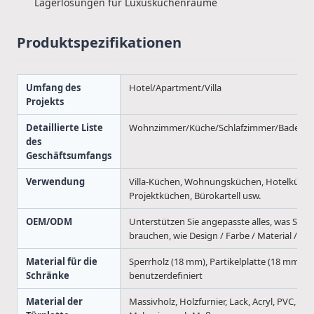
Lagerlösungen für Luxusküchenräume
Produktspezifikationen
Umfang des
Hotel/Apartment/Villa
Projekts
Detaillierte Liste
Wohnzimmer/Küche/Schlafzimmer/Badezim
des
Geschäftsumfangs
Verwendung
Villa-Küchen, Wohnungsküchen, Hotelküche
Projektküchen, Bürokartell usw.
OEM/ODM
Unterstützen Sie angepasste alles, was Sie
brauchen, wie Design / Farbe / Material / Gr
Material für die
Sperrholz (18 mm), Partikelplatte (18 mm), 
Schränke
benutzerdefiniert
Material der
Massivholz, Holzfurnier, Lack, Acryl, PVC, lami