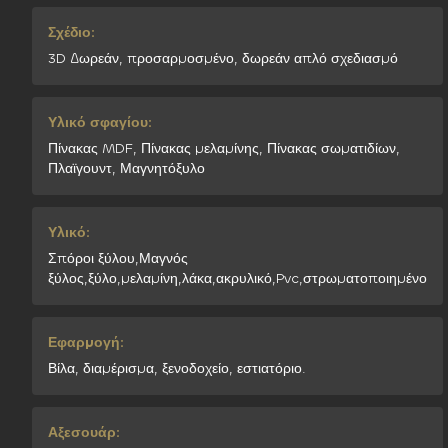
Σχέδιο:
3D Δωρεάν, προσαρμοσμένο, δωρεάν απλό σχεδιασμό
Υλικό σφαγίου:
Πίνακας MDF, Πίνακας μελαμίνης, Πίνακας σωματιδίων,
Πλαϊγουντ, Μαγνητόξυλο
Υλικό:
Σπόροι ξύλου,Μαγνός
ξύλος,ξύλο,μελαμίνη,λάκα,ακρυλικό,Pvc,στρωματοποιημένο
Εφαρμογή:
Βίλα, διαμέρισμα, ξενοδοχείο, εστιατόριο.
Αξεσουάρ: