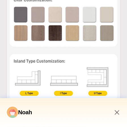
Noah
4:51 AM