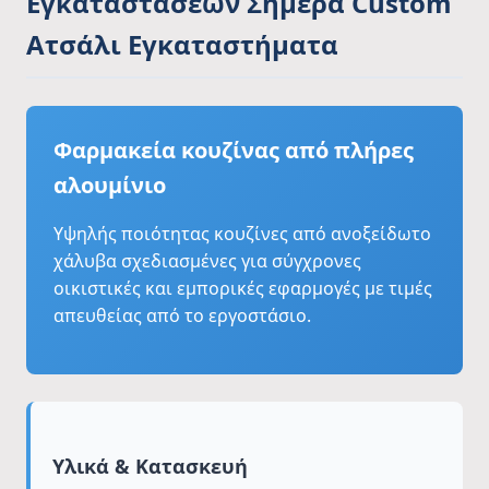
Εγκαταστάσεων Σήμερα Custom
Ατσάλι Εγκαταστήματα
Φαρμακεία κουζίνας από πλήρες
αλουμίνιο
Υψηλής ποιότητας κουζίνες από ανοξείδωτο
χάλυβα σχεδιασμένες για σύγχρονες
οικιστικές και εμπορικές εφαρμογές με τιμές
απευθείας από το εργοστάσιο.
Υλικά & Κατασκευή