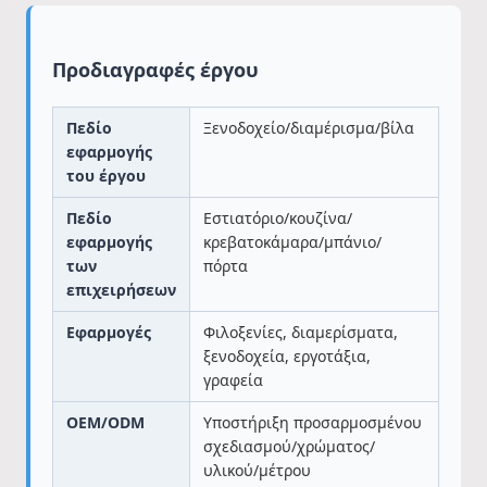
Προδιαγραφές έργου
Πεδίο
Ξενοδοχείο/διαμέρισμα/βίλα
εφαρμογής
του έργου
Πεδίο
Εστιατόριο/κουζίνα/
εφαρμογής
κρεβατοκάμαρα/μπάνιο/
των
πόρτα
επιχειρήσεων
Εφαρμογές
Φιλοξενίες, διαμερίσματα,
ξενοδοχεία, εργοτάξια,
γραφεία
OEM/ODM
Υποστήριξη προσαρμοσμένου
σχεδιασμού/χρώματος/
υλικού/μέτρου