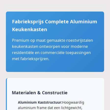
Fabrieksprijs Complete Aluminium
Keukenkasten
Premium op maat gemaakte roestvrijstalen
keukenkasten ontworpen voor moderne
residentiële en commerciële toepassingen
met fabrieksprijzen.
Materialen & Constructie
Aluminium Kaststructuur:
Hoogwaardig
aluminium frame dat een lichtgewicht,