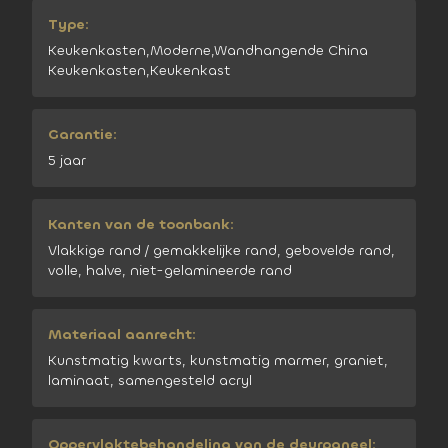
Type:
Keukenkasten,Moderne,Wandhangende China
Keukenkasten,Keukenkast
Garantie:
5 jaar
Kanten van de toonbank:
Vlakkige rand / gemakkelijke rand, gebovelde rand,
volle, halve, niet-gelamineerde rand
Materiaal aanrecht:
Kunstmatig kwarts, kunstmatig marmer, graniet,
laminaat, samengesteld acryl
Oppervlaktebehandeling van de deurpaneel: