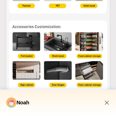
Noah
6:00 PM