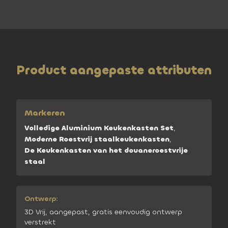
Product aangepaste attributen
Markeren
Volledige Aluminium Keukenkasten Set
,
Moderne Roestvrij staalkeukenkasten
,
De Keukenkasten van het douaneroestvrije
staal
Ontwerp:
3D Vrij, aangepast, gratis eenvoudig ontwerp
verstrekt