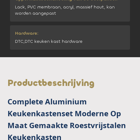
Lack, PVC membraan, acryl, massief hout, kan
worden aangepast
Hardware:
DTC,DTC keuken kast hardware
Productbeschrijving
Complete Aluminium
Keukenkastenset Moderne Op
Maat Gemaakte Roestvrijstalen
Keukenkasten