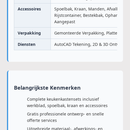
Accessoires
Spoelbak, Kraan, Manden, Afvalbak,
Rijstcontainer, Bestekbak, Ophangrek S
Aangepast
Verpakking
Gemonteerde Verpakking, Platte Verpa
Diensten
AutoCAD Tekening, 2D & 3D Ontwerp
Belangrijkste Kenmerken
Complete keukenkastensets inclusief
werkblad, spoelbak, kraan en accessoires
Gratis professionele ontwerp- en snelle
offerte services
Uitgebreide materiaal-, afwerkings- en