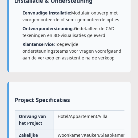
Installatie & Ondersteuning
Eenvoudige Installatie:
Modulair ontwerp met
voorgemonteerde of semi-gemonteerde opties
Ontwerpondersteuning:
Gedetailleerde CAD-
tekeningen en 3D-visualisaties geleverd
Klantenservice:
Toegewijde
ondersteuningsteams voor vragen voorafgaand
aan de verkoop en assistentie na de verkoop
Project Specificaties
Omvang van
Hotel/Appartement/Villa
het Project
Zakelijke
Woonkamer/Keuken/Slaapkamer/Badk