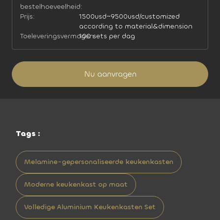
bestelhoeveelheid:
Prijs:
1500usd~9500usd/customized
according to material&dimension
Toeleveringsvermogen:
100 sets per dag
Nu aanvragen
Tags :
Melamine-gepersonaliseerde keukenkasten
Moderne keukenkast op maat
Volledige Aluminium Keukenkasten Set