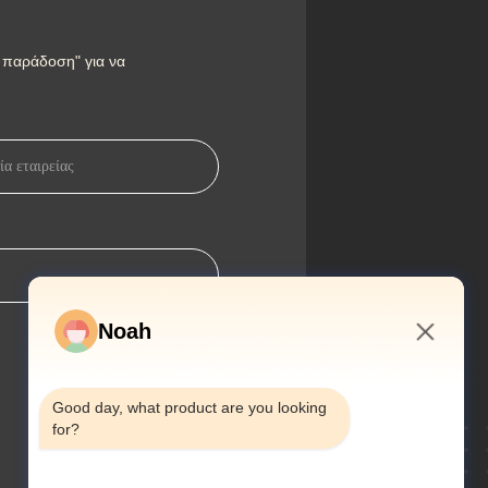
 παράδοση" για να
Noah
3:26 PM
Good day, what product are you looking 
for?