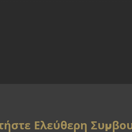
τήστε Ελεύθερη Συμβο