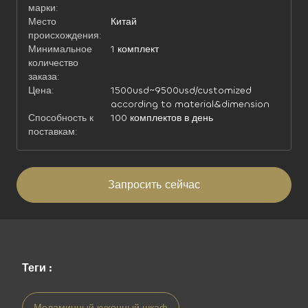
марки:
Место
Китай
происхождения:
Минимальное
1 комплект
количество
заказа:
Цена:
1500usd~9500usd/customized
according to material&dimension
Способность к
100 комплектов в день
поставкам:
Запросить сейчас
Теги :
Меламинный кухонный шкаф