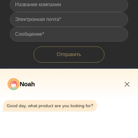
Отправить
Noah
6:48 PM
Good day, what product are you looking for?