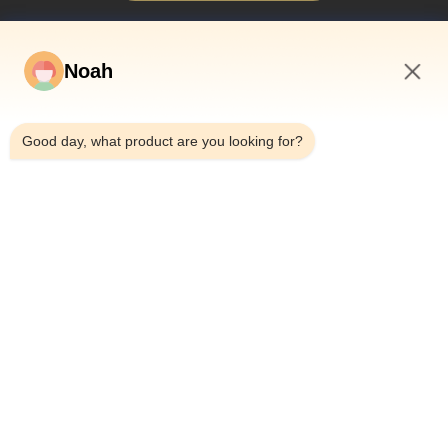
Noah
9:32 AM
Good day, what product are you looking for?
En Casa.
Sobre Nosotros
Productos
Casos De Trabajo
Noticias
Blog
Contacta Con Nosotros
Mapa Del Sitio
Consultar ahora