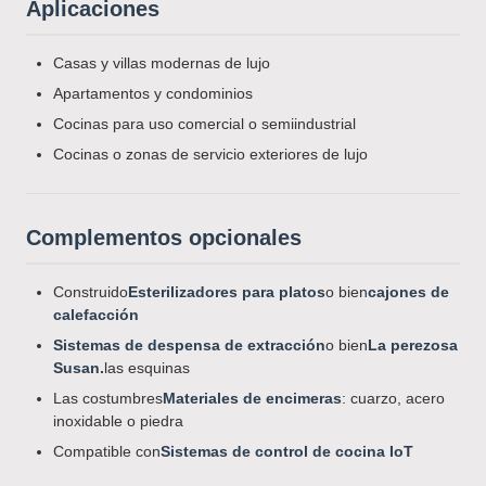
Aplicaciones
Casas y villas modernas de lujo
Apartamentos y condominios
Cocinas para uso comercial o semiindustrial
Cocinas o zonas de servicio exteriores de lujo
Complementos opcionales
Construido
Esterilizadores para platos
o bien
cajones de
calefacción
Sistemas de despensa de extracción
o bien
La perezosa
Susan.
las esquinas
Las costumbres
Materiales de encimeras
: cuarzo, acero
inoxidable o piedra
Compatible con
Sistemas de control de cocina IoT