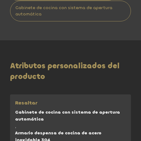
Gabinete de cocina con sistema de apertura
automática
Atributos personalizados del
producto
Resaltar
Gabinete de cocina con sistema de apertura
automática
,
Armario despensa de cocina de acero
inoxidable 304