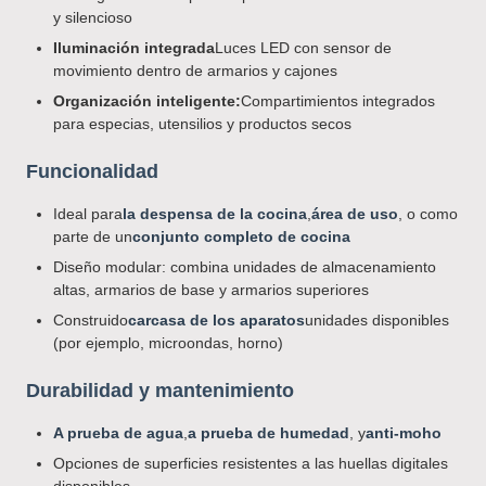
y silencioso
Iluminación integrada
Luces LED con sensor de
movimiento dentro de armarios y cajones
Organización inteligente:
Compartimientos integrados
para especias, utensilios y productos secos
Funcionalidad
Ideal para
la despensa de la cocina
,
área de uso
, o como
parte de un
conjunto completo de cocina
Diseño modular: combina unidades de almacenamiento
altas, armarios de base y armarios superiores
Construido
carcasa de los aparatos
unidades disponibles
(por ejemplo, microondas, horno)
Durabilidad y mantenimiento
A prueba de agua
,
a prueba de humedad
, y
anti-moho
Opciones de superficies resistentes a las huellas digitales