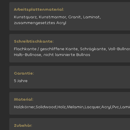
Arbeitsplattenmaterial:
Kunstquarz, Kunstmarmor, Granit, Laminat,
zusammengesetztes Acryl
Schreibtischkante:
Flachkante / geschliffene Kante, Schrägkante, Voll-Bullno
Halb-Bullnose, nicht laminierte Bullnos
Garantie:
5 Jahre
Material:
Holzkörner,Solidwood,Holz,Melamin,Lacquer,Acryl,Pvc,Lami
Zubehör: