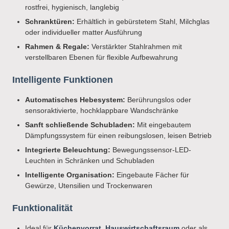
rostfrei, hygienisch, langlebig
Schranktüren:
Erhältlich in gebürstetem Stahl, Milchglas
oder individueller matter Ausführung
Rahmen & Regale:
Verstärkter Stahlrahmen mit
verstellbaren Ebenen für flexible Aufbewahrung
Intelligente Funktionen
Automatisches Hebesystem:
Berührungslos oder
sensoraktivierte, hochklappbare Wandschränke
Sanft schließende Schubladen:
Mit eingebautem
Dämpfungssystem für einen reibungslosen, leisen Betrieb
Integrierte Beleuchtung:
Bewegungssensor-LED-
Leuchten in Schränken und Schubladen
Intelligente Organisation:
Eingebaute Fächer für
Gewürze, Utensilien und Trockenwaren
Funktionalität
Ideal für
Küchenvorrat
,
Hauswirtschaftsraum
oder als