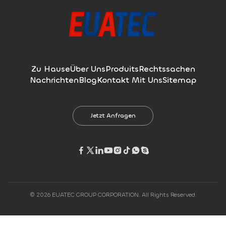
Zu Hause
Über Uns
Produits
Rechtssachen
Nachrichten
Blog
Kontakt Mit Uns
Sitemap
Jetzt Anfragen
© 2026 EUATEC GROUP CORPORATION. All Rights Reserved.