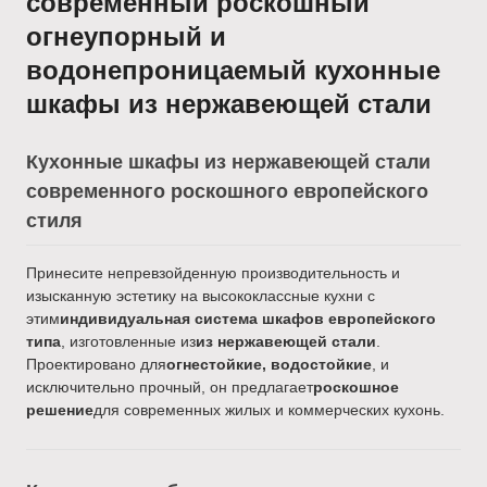
современный роскошный
огнеупорный и
водонепроницаемый кухонные
шкафы из нержавеющей стали
Кухонные шкафы из нержавеющей стали
современного роскошного европейского
стиля
Принесите непревзойденную производительность и
изысканную эстетику на высококлассные кухни с
этим
индивидуальная система шкафов европейского
типа
, изготовленные из
из нержавеющей стали
.
Проектировано для
огнестойкие, водостойкие
, и
исключительно прочный, он предлагает
роскошное
решение
для современных жилых и коммерческих кухонь.