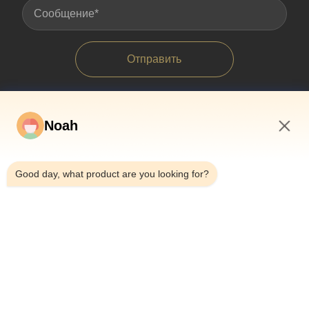
Отправить
Noah
11:47 PM
Good day, what product are you looking for?
Домой
О Нас
Продукты
Случаи
Новости
Блог
Свяжитесь С Нами
Карта Сайта