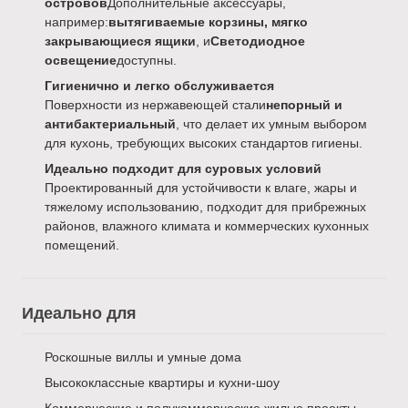
островов
Дополнительные аксессуары,
например:
вытягиваемые корзины, мягко
закрывающиеся ящики
, и
Светодиодное
освещение
доступны.
Гигиенично и легко обслуживается
Поверхности из нержавеющей стали
непорный и
антибактериальный
, что делает их умным выбором
для кухонь, требующих высоких стандартов гигиены.
Идеально подходит для суровых условий
Проектированный для устойчивости к влаге, жары и
тяжелому использованию, подходит для прибрежных
районов, влажного климата и коммерческих кухонных
помещений.
Идеально для
Роскошные виллы и умные дома
Высококлассные квартиры и кухни-шоу