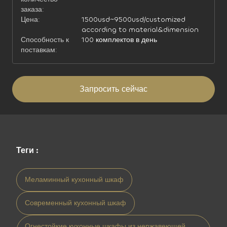
заказа:
Цена:
1500usd~9500usd/customized
according to material&dimension
Способность к
100 комплектов в день
поставкам:
Запросить сейчас
Теги :
Меламинный кухонный шкаф
Современный кухонный шкаф
Огнестойкие кухонные шкафы из нержавеющей