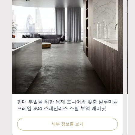
현대 부엌을 위한 목재 포니어와 맞춤 알루미늄
프레임 304 스테인리스 스틸 부엌 캐비닛
세부 정보를 보기