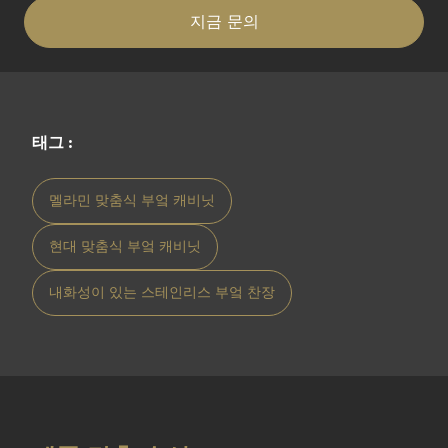
지금 문의
태그 :
멜라민 맞춤식 부엌 캐비닛
현대 맞춤식 부엌 캐비닛
내화성이 있는 스테인리스 부엌 찬장