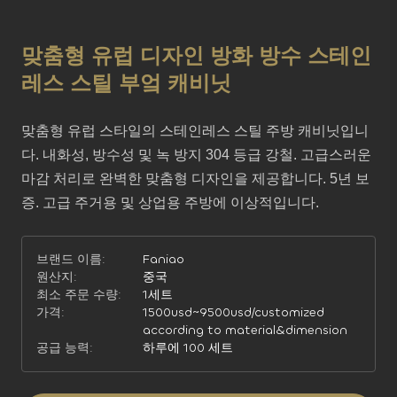
맞춤형 유럽 디자인 방화 방수 스테인
레스 스틸 부엌 캐비닛
맞춤형 유럽 스타일의 스테인레스 스틸 주방 캐비닛입니
다. 내화성, 방수성 및 녹 방지 304 등급 강철. 고급스러운 
마감 처리로 완벽한 맞춤형 디자인을 제공합니다. 5년 보
증. 고급 주거용 및 상업용 주방에 이상적입니다.
브랜드 이름:
Faniao
원산지:
중국
최소 주문 수량:
1세트
가격:
1500usd~9500usd/customized
according to material&dimension
공급 능력:
하루에 100 세트