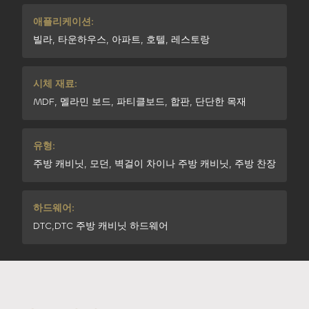
애플리케이션:
빌라, 타운하우스, 아파트, 호텔, 레스토랑
시체 재료:
MDF, 멜라민 보드, 파티클보드, 합판, 단단한 목재
유형:
주방 캐비닛, 모던, 벽걸이 차이나 주방 캐비닛, 주방 찬장
하드웨어:
DTC,DTC 주방 캐비닛 하드웨어