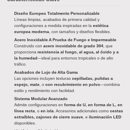
Diseño Europeo Totalmente Personalizable
Líneas limpias, acabados de primera calidad y
configuraciones a medida inspiradas en la
estética
europea moderna
, con tamaños y diseños flexibles.
Acero Inoxidable A Prueba de Fuego e Impermeable
Construido con
acero inoxidable de grado 304
, que
proporciona
resistencia al fuego, al agua, al óxido y a
la humedad
—ideal para entornos tropicales o de alto
tráfico.
Acabados de Lujo de Alta Gama
Las opciones incluyen texturas
cepilladas, pulidas a
espejo, mate
, o
con recubrimiento en polvo
—combina
estilo y rendimiento con facilidad.
Sistema Modular Avanzado
Admite configuraciones en
forma de U, en forma de L, en
línea recta
, o
en isla
. Accesorios adicionales como
cestas
extraíbles, cajones de cierre suave
, e
iluminación LED
disponibles.