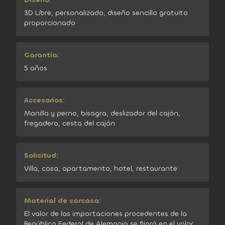
3D Libre, personalizado, diseño sencillo gratuito
proporcionado
Garantía:
5 años
Accesorios:
Manilla y perno, bisagra, deslizador del cajón,
fregadero, cesta del cajón
Solicitud:
Villa, casa, apartamento, hotel, restaurante
Material de carcasa:
El valor de las importaciones procedentes de la
República Federal de Alemania se fijará en el valor