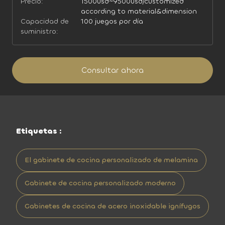
Precio:
1500usd~9500usd/customized
according to material&dimension
Capacidad de
100 juegos por día
suministro:
Consultar ahora
Etiquetas :
El gabinete de cocina personalizado de melamina
Gabinete de cocina personalizado moderno
Gabinetes de cocina de acero inoxidable ignífugos