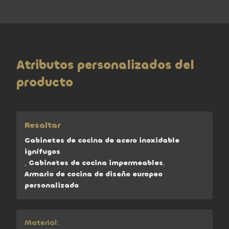
Atributos personalizados del
producto
Resaltar
Gabinetes de cocina de acero inoxidable
ignífugos
,
Gabinetes de cocina impermeables
,
Armario de cocina de diseño europeo
personalizado
Material: