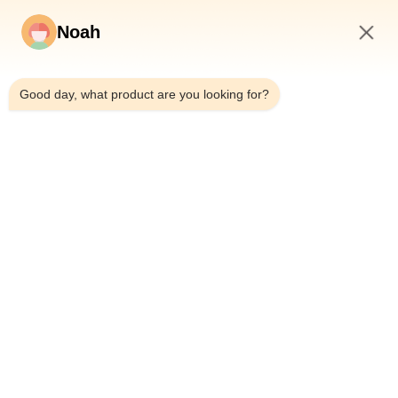
Noah
1:52 PM
Good day, what product are you looking for?
En Casa.
Sobre Nosotros
Productos
Casos De Trabajo
Noticias
Blog
Contacta Con Nosotros
Mapa Del Sitio
Consultar ahora