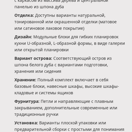
с каркасом из массива дерева и центральной
панелью из шпона дуба
Отделка:
Доступны варианты натуральной,
тонированной или окрашенной отделки (матовое
или сатиновое лаковое покрытие)
Дизайн:
Модульные блоки для гибких планировок
кухни U-образной, L-образной формы, в виде галереи
или открытой планировки
Вариант острова:
Соответствующий остров из
шпона белого дуба с вариантами подготовки,
хранения или сидения
Хранение:
Полный комплект включает в себя
базовые блоки, навесные шкафы, высокие шкафы-
кладовые и системы ящиков
Фурнитура:
Петли и направляющие с плавным
закрыванием, дополнительные современные или
традиционные ручки
Установка:
Варианты плоской упаковки или
предварительной сборки с простыми для понимания