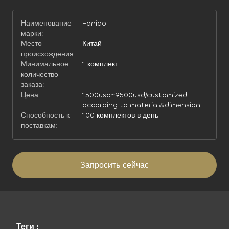
Наименование
Faniao
марки:
Место
Китай
происхождения:
Минимальное
1 комплект
количество
заказа:
Цена:
1500usd~9500usd/customized
according to material&dimension
Способность к
100 комплектов в день
поставкам:
Запросить сейчас
Теги :