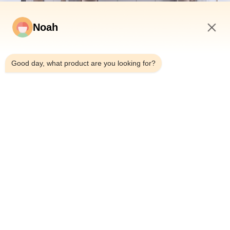
Noah
1:43 PM
Good day, what product are you looking for?
卸売 アパート用のインテグレートシンク付き
モダン グレー フリースタンド モバイル キッ
チンシンク キャビネット
詳細を見る