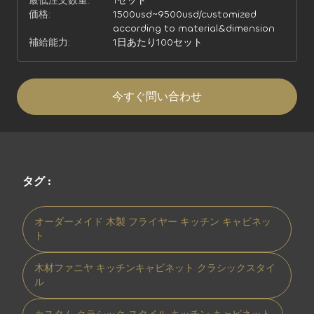
最低注文数量:
1セット
価格:
1500usd~9500usd/customized
according to material&dimension
補給能力:
1日あたり100セット
今すぐ問い合わせ
タグ :
オーダーメイド 木製 フライヤー キッチン キャビネッ
ト
木材ファニヤ キッチンキャビネット クラシックスタイ
ル