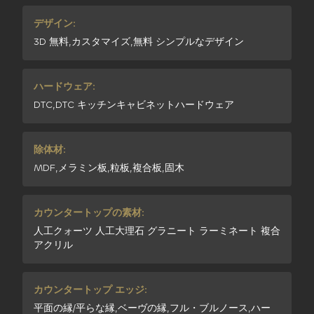
デザイン:
3D 無料,カスタマイズ,無料 シンプルなデザイン
ハードウェア:
DTC,DTC キッチンキャビネットハードウェア
除体材:
MDF,メラミン板,粒板,複合板,固木
カウンタートップの素材:
人工クォーツ 人工大理石 グラニート ラーミネート 複合
アクリル
カウンタートップ エッジ:
平面の縁/平らな縁,ベーヴの縁,フル・ブルノース,ハー