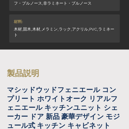
フ・ブルノース,非ラミネート・ブルノース
材料:
木材,固木,木材,メラミン,ラック,アクリル,PVC,ラミネー
ト
製品説明
マシッドウッドフェニエール コン
プリート ホワイトオーク リアルフ
ェニエール キッチンユニット シェ
ーカー ドア 新品 豪華デザイン モジ
ュール式 キッチン キャビネット