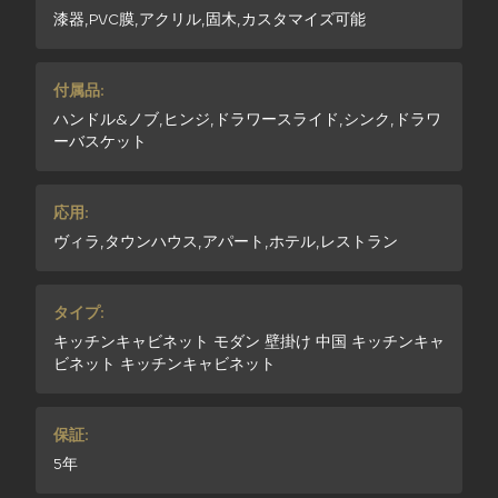
漆器,PVC膜,アクリル,固木,カスタマイズ可能
付属品:
ハンドル&ノブ,ヒンジ,ドラワースライド,シンク,ドラワ
ーバスケット
応用:
ヴィラ,タウンハウス,アパート,ホテル,レストラン
タイプ:
キッチンキャビネット モダン 壁掛け 中国 キッチンキャ
ビネット キッチンキャビネット
保証:
5年