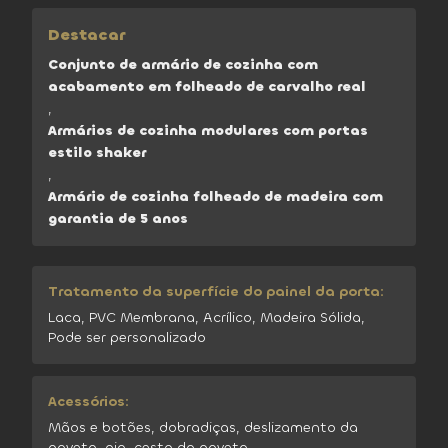
Destacar
Conjunto de armário de cozinha com
acabamento em folheado de carvalho real
,
Armários de cozinha modulares com portas
estilo shaker
,
Armário de cozinha folheado de madeira com
garantia de 5 anos
Tratamento da superfície do painel da porta:
Laca, PVC Membrana, Acrílico, Madeira Sólida,
Pode ser personalizado
Acessórios:
Mãos e botões, dobradiças, deslizamento da
gaveta, pia, cesto da gaveta