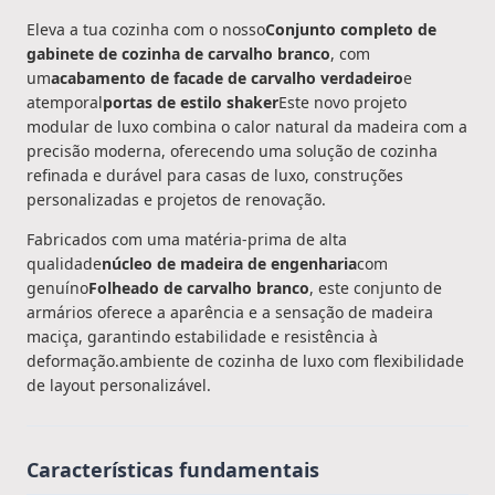
Eleva a tua cozinha com o nosso
Conjunto completo de
gabinete de cozinha de carvalho branco
, com
um
acabamento de facade de carvalho verdadeiro
e
atemporal
portas de estilo shaker
Este novo projeto
modular de luxo combina o calor natural da madeira com a
precisão moderna, oferecendo uma solução de cozinha
refinada e durável para casas de luxo, construções
personalizadas e projetos de renovação.
Fabricados com uma matéria-prima de alta
qualidade
núcleo de madeira de engenharia
com
genuíno
Folheado de carvalho branco
, este conjunto de
armários oferece a aparência e a sensação de madeira
maciça, garantindo estabilidade e resistência à
deformação.ambiente de cozinha de luxo com flexibilidade
de layout personalizável.
Características fundamentais