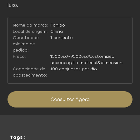
luxo.
Nome da marca:
Faniao
Local de origem:
China
Quantidade
1 conjunto
mínima de
pedido:
Preço:
1500usd~9500usd/customized
according to material&dimension
Capacidade de
100 conjuntos por dia
abastecimento:
Consultar Agora
Tags :