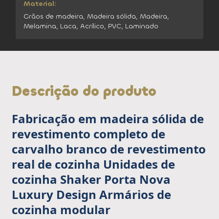
Material:
Grãos de madeira, Madeira sólida, Madeira,
Melamina, Laca, Acrílico, PVC, Laminado
Descrição do produto
Fabricação em madeira sólida de
revestimento completo de
carvalho branco de revestimento
real de cozinha Unidades de
cozinha Shaker Porta Nova
Luxury Design Armários de
cozinha modular