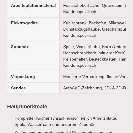
Arbeitsplattenmaterial
Feststoffoberfläche, Quarzstein, Edel
Kundenspezifisch
Elektrogeräte
Kühlschrank, Backofen, Mikrowellenh
Dunstabzugshaube, Geschirrspüler,
Kundenspezifisch
Zubehör
Spüle, Wasserhahn, Korb (Unterschr
Hochschrankkorb, mittlerer Korb), Mü
Reisbehälter, Besteckkasten, Hänger
Kundenspezifisch
Verpackung
Montierte Verpackung, flache Verpa
Service
AutoCAD-Zeichnung, 2D- & 3D-Desi
Hauptmerkmale
Kompletter Küchenschrank einschließlich Arbeitsplatte,
Spüle, Wasserhahn und anderem Zubehör
Kostenlose und professionelle Design mit schnellem