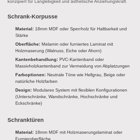
konzipiert für Langlebigkeit und ästhetische Anziehungskraft.
Schrank-Korpusse
Material:
18mm MDF oder Sperrholz für Haltbarkeit und
Stärke
Oberfläche:
Melamin oder furniertes Laminat mit
Holzmaserung (Walnuss, Eiche oder Ahorn)
Kantenbehandlung:
PVC-Kantenband oder
Massivholzkantenband zur Vermeidung von Abplatzungen
Farboptionen:
Neutrale Töne wie Hellgrau, Beige oder
natürliche Holzfarben
Design:
Modulares System mit flexiblen Konfigurationen
(Unterschränke, Wandschränke, Hochschränke und
Eckschränke)
Schranktüren
Material:
18mm MDF mit Holzmaserungslaminat oder
Furnieroberfläche