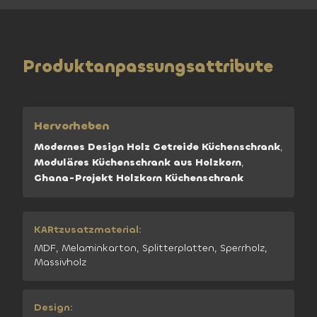
Produktanpassungsattribute
Hervorheben
Modernes Design Holz Getreide Küchenschrank
,
Moduläres Küchenschrank aus Holzkorn
,
Ghana-Projekt Holzkorn Küchenschrank
KARtzusatzmaterial:
MDF, Melaminkarton, Splitterplatten, Sperrholz,
Massivholz
Design: