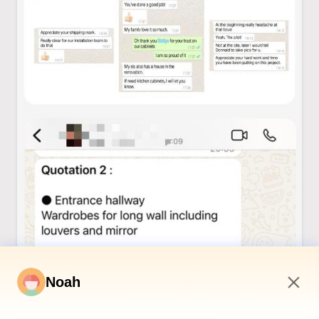
Noah
6:59 PM