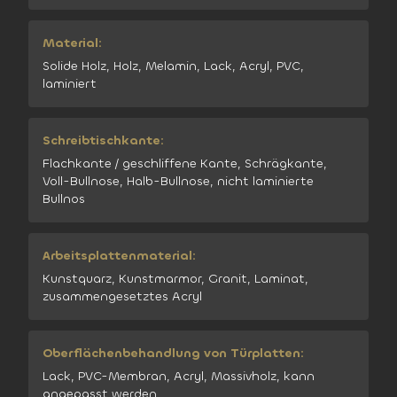
Material:
Solide Holz, Holz, Melamin, Lack, Acryl, PVC,
laminiert
Schreibtischkante:
Flachkante / geschliffene Kante, Schrägkante,
Voll-Bullnose, Halb-Bullnose, nicht laminierte
Bullnos
Arbeitsplattenmaterial:
Kunstquarz, Kunstmarmor, Granit, Laminat,
zusammengesetztes Acryl
Oberflächenbehandlung von Türplatten:
Lack, PVC-Membran, Acryl, Massivholz, kann
angepasst werden