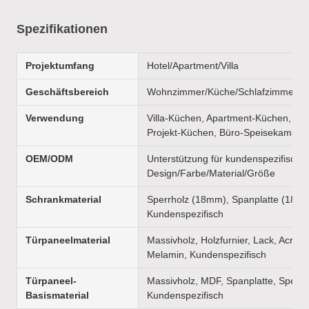
Spezifikationen
Projektumfang
Hotel/Apartment/Villa
Geschäftsbereich
Wohnzimmer/Küche/Schlafzimmer/B
Verwendung
Villa-Küchen, Apartment-Küchen, Ho
Projekt-Küchen, Büro-Speisekammer
OEM/ODM
Unterstützung für kundenspezifische
Design/Farbe/Material/Größe
Schrankmaterial
Sperrholz (18mm), Spanplatte (18m
Kundenspezifisch
Türpaneelmaterial
Massivholz, Holzfurnier, Lack, Acryl, 
Melamin, Kundenspezifisch
Türpaneel-
Massivholz, MDF, Spanplatte, Sperrh
Basismaterial
Kundenspezifisch