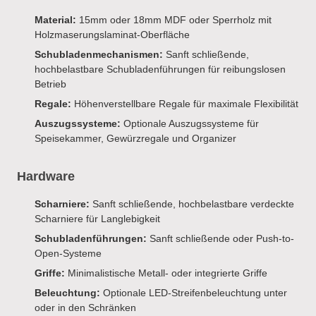
Material:
15mm oder 18mm MDF oder Sperrholz mit
Holzmaserungslaminat-Oberfläche
Schubladenmechanismen:
Sanft schließende,
hochbelastbare Schubladenführungen für reibungslosen
Betrieb
Regale:
Höhenverstellbare Regale für maximale Flexibilität
Auszugssysteme:
Optionale Auszugssysteme für
Speisekammer, Gewürzregale und Organizer
Hardware
Scharniere:
Sanft schließende, hochbelastbare verdeckte
Scharniere für Langlebigkeit
Schubladenführungen:
Sanft schließende oder Push-to-
Open-Systeme
Griffe:
Minimalistische Metall- oder integrierte Griffe
Beleuchtung:
Optionale LED-Streifenbeleuchtung unter
oder in den Schränken