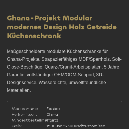
Ghana-Projekt Modular
modernes Design Holz Getreide
Küchenschrank
Maßgeschneiderte modulare Küchenschränke für 
Ghana-Projekte. Strapazierfähiges MDF/Sperrholz, Soft-
Close-Beschläge, Quarz-/Granit-Arbeitsplatten. 5 Jahre 
Garantie, vollständiger OEM/ODM-Support, 3D-
Designservice. Wasserdichte, umweltfreundliche 
Materialien.
Markenname:
Faniao
Herkunftsort:
China
Mindestbestellmenge:
1 Satz
Preis:
1500usd~9500usd/customized