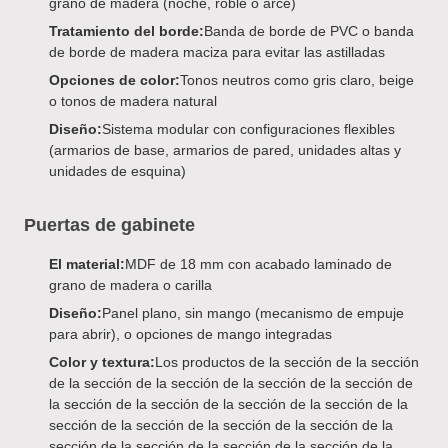
grano de madera (noche, roble o arce)
Tratamiento del borde:
Banda de borde de PVC o banda
de borde de madera maciza para evitar las astilladas
Opciones de color:
Tonos neutros como gris claro, beige
o tonos de madera natural
Diseño:
Sistema modular con configuraciones flexibles
(armarios de base, armarios de pared, unidades altas y
unidades de esquina)
Puertas de gabinete
El material:
MDF de 18 mm con acabado laminado de
grano de madera o carilla
Diseño:
Panel plano, sin mango (mecanismo de empuje
para abrir), o opciones de mango integradas
Color y textura:
Los productos de la sección de la sección
de la sección de la sección de la sección de la sección de
la sección de la sección de la sección de la sección de la
sección de la sección de la sección de la sección de la
sección de la sección de la sección de la sección de la