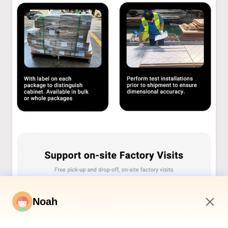
Noah
2:55 AM