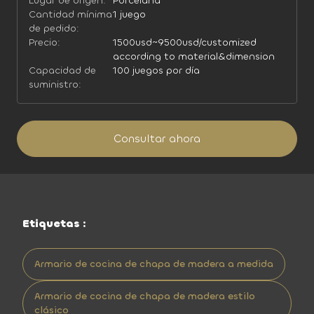
Lugar de origen:
Porcelana
Cantidad mínima
1 juego
de pedido:
Precio:
1500usd~9500usd/customized
according to material&dimension
Capacidad de
100 juegos por día
suministro:
Consultar ahora
Etiquetas :
Armario de cocina de chapa de madera a medida
Armario de cocina de chapa de madera estilo
clásico