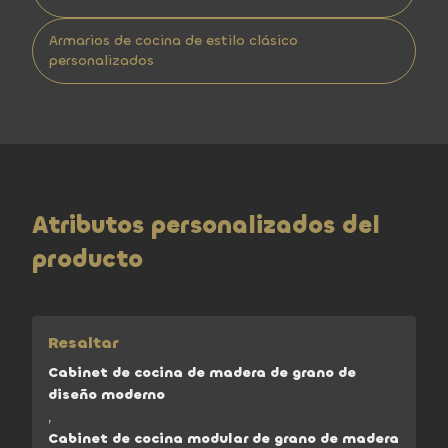
Armarios de cocina de estilo clásico
personalizados
Atributos personalizados del
producto
Resaltar
Cabinet de cocina de madera de grano de
diseño moderno
,
Cabinet de cocina modular de grano de madera