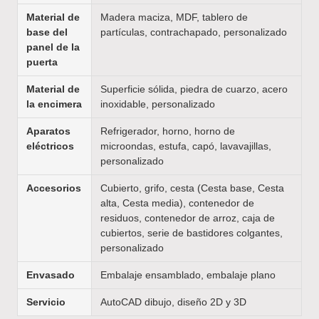
Material de
Madera maciza, MDF, tablero de
base del
partículas, contrachapado, personalizado
panel de la
puerta
Material de
Superficie sólida, piedra de cuarzo, acero
la encimera
inoxidable, personalizado
Aparatos
Refrigerador, horno, horno de
eléctricos
microondas, estufa, capó, lavavajillas,
personalizado
Accesorios
Cubierto, grifo, cesta (Cesta base, Cesta
alta, Cesta media), contenedor de
residuos, contenedor de arroz, caja de
cubiertos, serie de bastidores colgantes,
personalizado
Envasado
Embalaje ensamblado, embalaje plano
Servicio
AutoCAD dibujo, diseño 2D y 3D