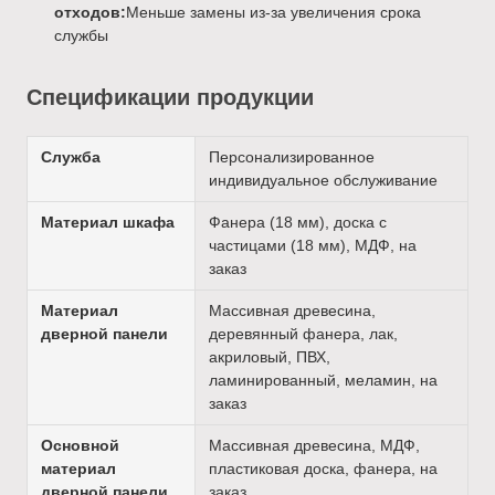
отходов:
Меньше замены из-за увеличения срока
службы
Спецификации продукции
Служба
Персонализированное
индивидуальное обслуживание
Материал шкафа
Фанера (18 мм), доска с
частицами (18 мм), МДФ, на
заказ
Материал
Массивная древесина,
дверной панели
деревянный фанера, лак,
акриловый, ПВХ,
ламинированный, меламин, на
заказ
Основной
Массивная древесина, МДФ,
материал
пластиковая доска, фанера, на
дверной панели
заказ