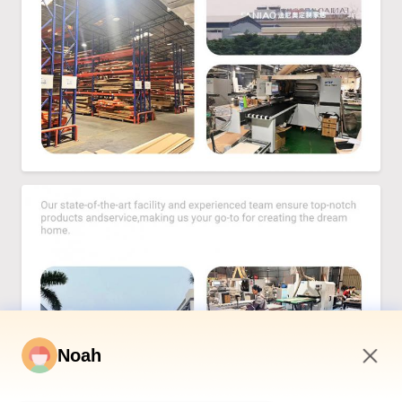
Noah
2:04 AM