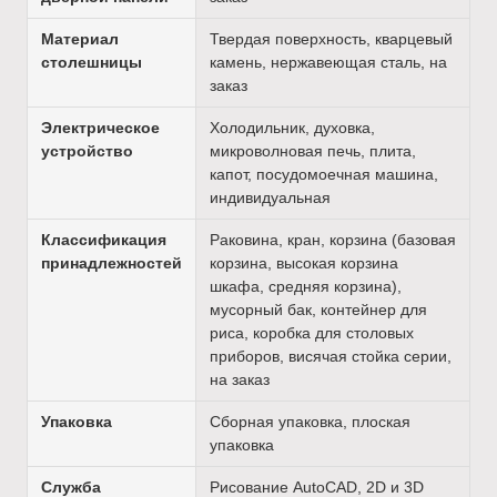
Материал
Твердая поверхность, кварцевый
столешницы
камень, нержавеющая сталь, на
заказ
Электрическое
Холодильник, духовка,
устройство
микроволновая печь, плита,
капот, посудомоечная машина,
индивидуальная
Классификация
Раковина, кран, корзина (базовая
принадлежностей
корзина, высокая корзина
шкафа, средняя корзина),
мусорный бак, контейнер для
риса, коробка для столовых
приборов, висячая стойка серии,
на заказ
Упаковка
Сборная упаковка, плоская
упаковка
Служба
Рисование AutoCAD, 2D и 3D