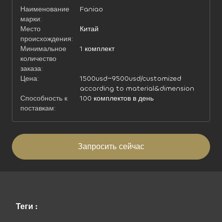
Наименование
Faniao
марки:
Место
Китай
происхождения:
Минимальное
1 комплект
количество
заказа:
Цена:
1500usd~9500usd/customized
according to material&dimension
Способность к
100 комплектов в день
поставкам:
Запросить сейчас
Теги :