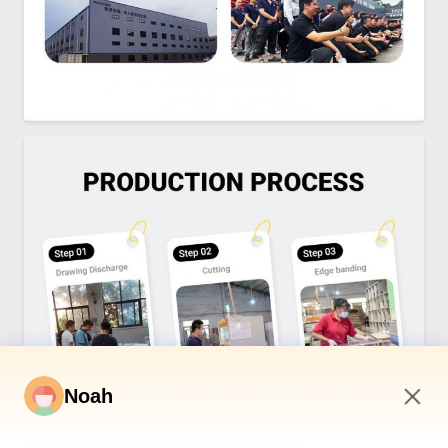
Noah
2:40 AM