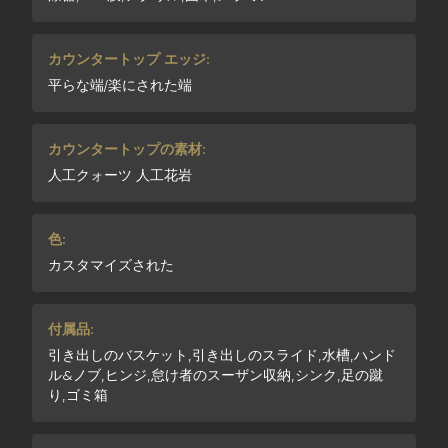
カウンタートップ エッジ:
平らな端/楽にされた端
カウンタートップの素材:
人工クォーツ 人工花岩
色:
カスタマイズされた
付属品:
引き出しのバスケット,引き出しのスライド,水槽,ハンド
ル&ノブ,ヒンジ,怠け者のスーザン収納,シンク,足の蹴
り,ゴミ箱