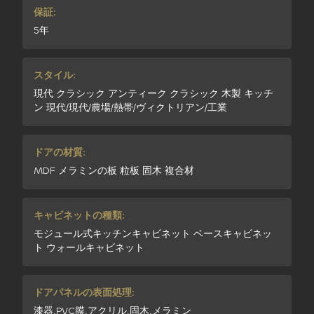
保証:
5年
スタイル:
現代 クラシック アンティーク クラシック 木製 キッチ
ン 現代/現代/農場/熱帯/ヴィクトリアン/工業
ドアの材質:
MDF メラミンの板 粒板 固木 複合材
キャビネットの種類:
モジュール式キッチンキャビネット ベースキャビネッ
ト ウォールキャビネット
ドアパネルの表面処理:
漆器,PVC膜,アクリル,固木,メラミン