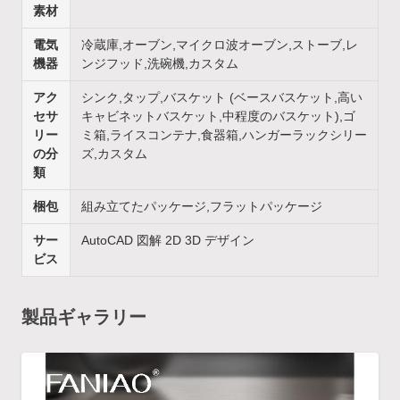
素材
電気
冷蔵庫,オーブン,マイクロ波オーブン,ストーブ,レ
機器
ンジフッド,洗碗機,カスタム
アク
シンク,タップ,バスケット (ベースバスケット,高い
セサ
キャビネットバスケット,中程度のバスケット),ゴ
リー
ミ箱,ライスコンテナ,食器箱,ハンガーラックシリー
の分
ズ,カスタム
類
梱包
組み立てたパッケージ,フラットパッケージ
サー
AutoCAD 図解 2D 3D デザイン
ビス
製品ギャラリー