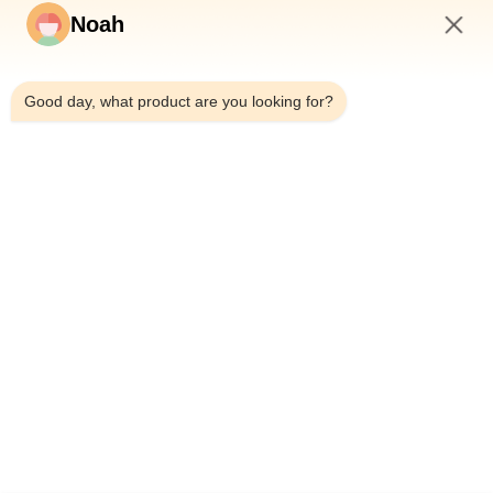
Noah
5:14 AM
Good day, what product are you looking for?
Домой
О Нас
Продукты
Случаи
Новости
Блог
Свяжитесь С Нами
Карта Сайта
Запросить сейчас