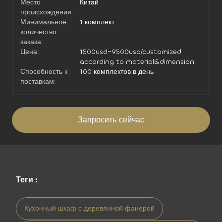
Место
Китай
происхождения:
Минимальное
1 комплект
количество
заказа:
Цена:
1500usd~9500usd/customized
according to material&dimension
Способность к
100 комплектов в день
поставкам:
Запросить сейчас
Теги :
Кухонный шкаф с деревянной фанерой