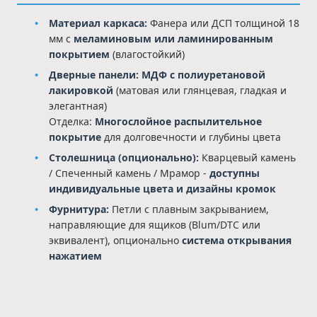
Материал каркаса:
Фанера или ДСП толщиной 18
мм с
меламиновым или ламинированным
покрытием
(влагостойкий)
Дверные панели:
МДФ с полиуретановой
лакировкой
(матовая или глянцевая, гладкая и
элегантная)
Отделка:
Многослойное распылительное
покрытие
для долговечности и глубины цвета
Столешница (опционально):
Кварцевый камень
/ Спеченный камень / Мрамор -
доступны
индивидуальные цвета и дизайны кромок
Фурнитура:
Петли с плавным закрыванием,
направляющие для ящиков (Blum/DTC или
эквивалент), опционально
система открывания
нажатием