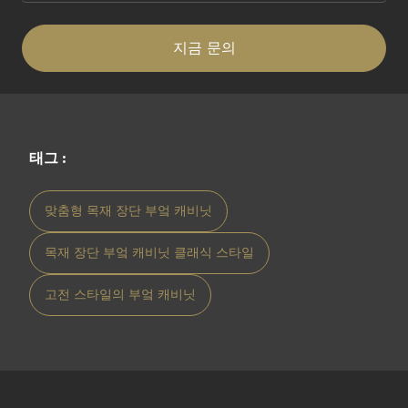
지금 문의
태그 :
맞춤형 목재 장단 부엌 캐비닛
목재 장단 부엌 캐비닛 클래식 스타일
고전 스타일의 부엌 캐비닛