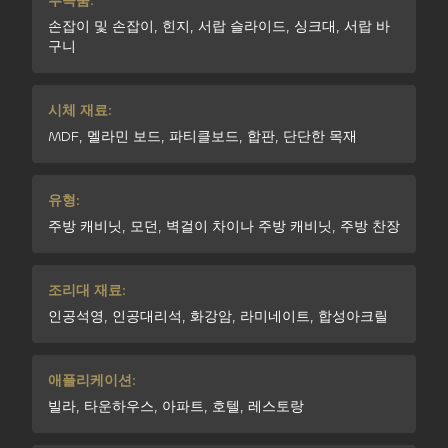
부속품:
손잡이 및 손잡이, 힌지, 서랍 슬라이드, 싱크대, 서랍 바
구니
시체 재료:
MDF, 멜라민 보드, 파티클보드, 합판, 단단한 목재
유형:
주방 캐비닛, 모던, 벽걸이 차이나 주방 캐비닛, 주방 찬장
조리대 재료:
인공석영, 인공대리석, 화강암, 라미네이트, 합성아크릴
애플리케이션:
빌라, 타운하우스, 아파트, 호텔, 레스토랑