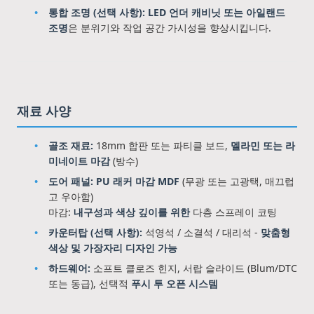
통합 조명 (선택 사항):
LED 언더 캐비닛 또는 아일랜드
조명
은 분위기와 작업 공간 가시성을 향상시킵니다.
재료 사양
골조 재료:
18mm 합판 또는 파티클 보드,
멜라민 또는 라
미네이트 마감
(방수)
도어 패널:
PU 래커 마감 MDF
(무광 또는 고광택, 매끄럽
고 우아함)
마감:
내구성과 색상 깊이를 위한
다층 스프레이 코팅
카운터탑 (선택 사항):
석영석 / 소결석 / 대리석 -
맞춤형
색상 및 가장자리 디자인 가능
하드웨어:
소프트 클로즈 힌지, 서랍 슬라이드 (Blum/DTC
또는 동급), 선택적
푸시 투 오픈 시스템