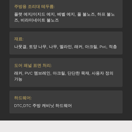
주방용 조리대 테두름:
플랫 에지/이지드 에지, 베벨 에지, 풀 불노즈, 하프 불노
즈, 비라미네이트 불노즈
재료:
나뭇결, 토양 나무, 나무, 멜라민, 래커, 아크릴, Pvc, 적층
도어 패널 표면 처리:
래커, PVC 멤브레인, 아크릴, 단단한 목재, 사용자 정의
가능
하드웨어:
DTC,DTC 주방 캐비닛 하드웨어