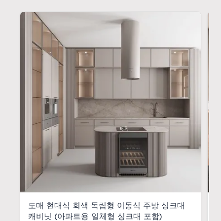
도매 현대식 회색 독립형 이동식 주방 싱크대
캐비닛 (아파트용 일체형 싱크대 포함)