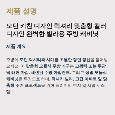
제품 설명
모던 키친 디자인 럭셔리 맞춤형 컬러
디자인 완벽한 빌라용 주방 캐비닛
제품 개요
주방에
모던 럭셔리와 시대를 초월한 장인 정신
을 불어넣
으세요. 이
맞춤형 모듈식 주방 가구
는
고광택 또는 무광
택 래커 마감
,
세련된 주방 아일랜드
, 그리고
정밀 모듈식
캐비닛
을 특징으로 하며,
럭셔리 빌라, 고급 아파트 및 맞
춤형 주거 프로젝트
을 위한 프리미엄 힌지 및 서랍 시스
템.