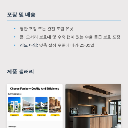
포장 및 배송
평판 포장 또는 완전 조립 유닛
폼, 모서리 보호대 및 수축 랩이 있는 수출 등급 보호 포장
리드 타임:
맞춤 설정 수준에 따라 25-35일
제품 갤러리