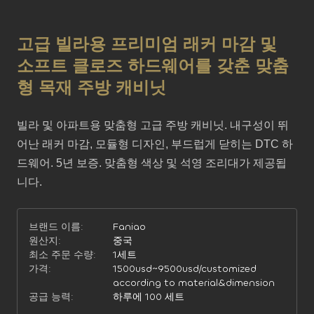
고급 빌라용 프리미엄 래커 마감 및
소프트 클로즈 하드웨어를 갖춘 맞춤
형 목재 주방 캐비닛
빌라 및 아파트용 맞춤형 고급 주방 캐비닛. 내구성이 뛰
어난 래커 마감, 모듈형 디자인, 부드럽게 닫히는 DTC 하
드웨어. 5년 보증. 맞춤형 색상 및 석영 조리대가 제공됩
니다.
브랜드 이름:
Faniao
원산지:
중국
최소 주문 수량:
1세트
가격:
1500usd~9500usd/customized
according to material&dimension
공급 능력:
하루에 100 세트