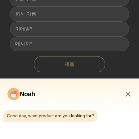
제출
Noah
6:16 AM
Good day, what product are you looking for?