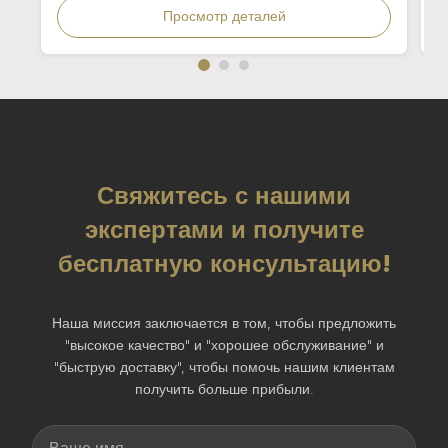
ж
Просмотр деталей
Свяжитесь с нашими
экспертами и получите
бесплатную консультацию!
Наша миссия заключается в том, чтобы предложить
"высокое качество" и "хорошее обслуживание" и
"быструю доставку", чтобы помочь нашим клиентам
получить больше прибыли.