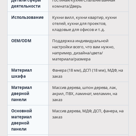
Детали сферы
Гостиная/Кухня/Спальня/Ванная
деятельности
комната/Дверь
Использование
Кухни вилл, кухни квартир, кухни
отелей, кухни для проектов,
кладовые для офисов и т. д.
OEM/ODM
Поддержка индивидуальной
настройки всего, что вам нужно,
например, дизайна/цвета/
материала/размера
Материал
Фанера (18 мм), ДСП (18 мм), МДФ, на
шкафа
заказ
Материал
Массив дерева, шпон дерева, лак,
дверной
акрил, ПВХ, ламинат, меламин, на
панели
заказ
Основной
Массив дерева, МДФ, ДСП, фанера, на
материал
заказ
дверной
панели