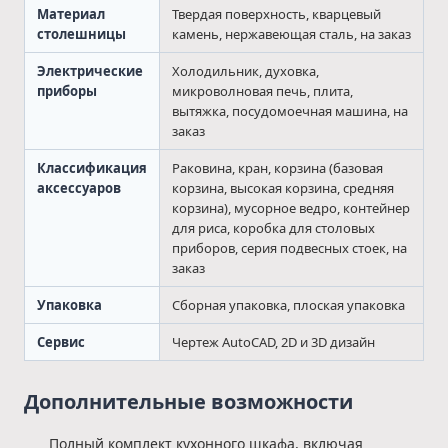
Материал
Твердая поверхность, кварцевый
столешницы
камень, нержавеющая сталь, на заказ
Электрические
Холодильник, духовка,
приборы
микроволновая печь, плита,
вытяжка, посудомоечная машина, на
заказ
Классификация
Раковина, кран, корзина (базовая
аксессуаров
корзина, высокая корзина, средняя
корзина), мусорное ведро, контейнер
для риса, коробка для столовых
приборов, серия подвесных стоек, на
заказ
Упаковка
Сборная упаковка, плоская упаковка
Сервис
Чертеж AutoCAD, 2D и 3D дизайн
Дополнительные возможности
Полный комплект кухонного шкафа, включая