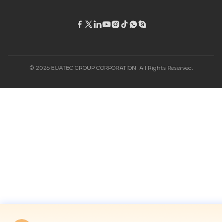
© 2026 EUATEC GROUP CORPORATION. All Rights Reserved.