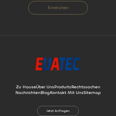
Einreichen
Zu Hause
Über Uns
Produits
Rechtssachen
Nachrichten
Blog
Kontakt Mit Uns
Sitemap
Jetzt Anfragen