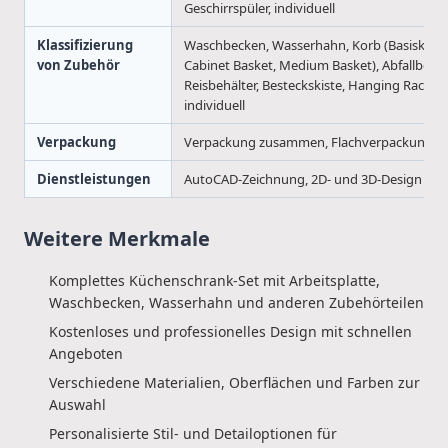
Geschirrspüler, individuell
Klassifizierung
Waschbecken, Wasserhahn, Korb (Basiskorb
von Zubehör
Cabinet Basket, Medium Basket), Abfallbehält
Reisbehälter, Besteckskiste, Hanging Rack Se
individuell
Verpackung
Verpackung zusammen, Flachverpackung
Dienstleistungen
AutoCAD-Zeichnung, 2D- und 3D-Design
Weitere Merkmale
Komplettes Küchenschrank-Set mit Arbeitsplatte,
Waschbecken, Wasserhahn und anderen Zubehörteilen
Kostenloses und professionelles Design mit schnellen
Angeboten
Verschiedene Materialien, Oberflächen und Farben zur
Auswahl
Personalisierte Stil- und Detailoptionen für