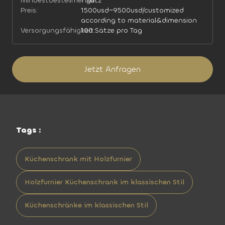
Mindestbestellmenge:
1 Satz
Preis:
1500usd~9500usd/customized
according to material&dimension
Versorgungsfähigkeit:
100 Sätze pro Tag
Jetzt Anfragen
Tags :
Küchenschrank mit Holzfurnier
Holzfurnier Küchenschrank im klassischen Stil
Küchenschränke im klassischen Stil