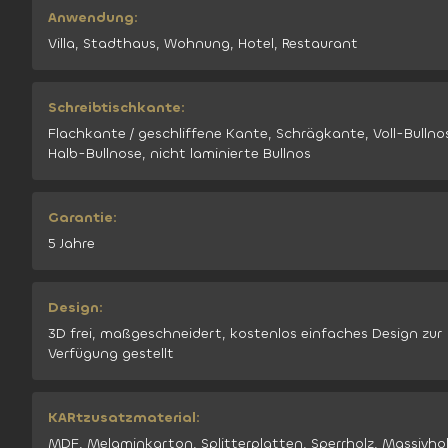
Anwendung:
Villa, Stadthaus, Wohnung, Hotel, Restaurant
Schreibtischkante:
Flachkante / geschliffene Kante, Schrägkante, Voll-Bullno
Halb-Bullnose, nicht laminierte Bullnos
Garantie:
5 Jahre
Design:
3D frei, maßgeschneidert, kostenlos einfaches Design zur
Verfügung gestellt
KARtzusatzmaterial:
MDF, Melaminkarton, Splitterplatten, Sperrholz, Massivho