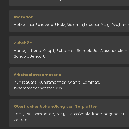
Material:
Holzkörner,Solidwood,Holz,Melamin,Lacquer,Acryl,Pvc,Lami
Zubehör:
Handgriff und Knopf, Scharnier, Schublade, Waschbecken,
Schubladenkorb
Arbeitsplattenmaterial:
Kunstquarz, Kunstmarmor, Granit, Laminat,
zusammengesetztes Acryl
Oberflächenbehandlung von Türplatten:
Lack, PVC-Membran, Acryl, Massivholz, kann angepasst
werden