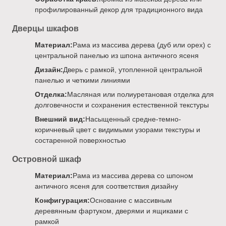
профилированный декор для традиционного вида
Дверцы шкафов
Материал:
Рама из массива дерева (дуб или орех) с
центральной панелью из шпона античного ясеня
Дизайн:
Дверь с рамкой, утопленной центральной
панелью и четкими линиями
Отделка:
Масляная или полиуретановая отделка для
долговечности и сохранения естественной текстуры
Внешний вид:
Насыщенный средне-темно-
коричневый цвет с видимыми узорами текстуры и
состаренной поверхностью
Островной шкаф
Материал:
Рама из массива дерева со шпоном
античного ясеня для соответствия дизайну
Конфигурация:
Основание с массивным
деревянным фартуком, дверями и ящиками с
рамкой