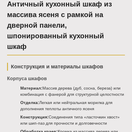
Античный кухонный шкаф из
массива ясеня с рамкой на
дверной панели,
шпонированный кухонный
шкаф
Конструкция и материалы шкафов
Корпуса шкафов
Материал:
Массив дерева (дуб, сосна, береза) или
комбинация с фанерой для структурной целостности
Отделка:
Легкая или нейтральная морилка для
дополнения теплоты античного ясеня
Конструкция:
Соединения типа «ласточкин хвост»
или шип-паз для прочности и долговечности
Обработка краев:
Кромка из массива дерева или