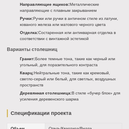
Направляющие ящиков:
Металлические
направляющие с плавным закрыванием
Ручки:
Ручки или ручки в античном стиле из латуни,
кованого железа или матового черного цвета
Отделка:
Состаренная или антикварная отделка в
соответствии с винтажной эстетикой
Варианты столешниц
Гранит:
Более темные тона, такие как черный или
угольный, для поразительного контраста
Кварц:
Нейтральные тона, такие как кремовый,
светло-серый или белый, для светлых, воздушных
пространств
Деревянная столешница:
В стиле «бучер блок» для
усиления деревенского шарма
Спецификации проекта
Объем
Отель/Квартира/Вилла