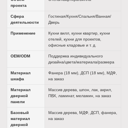
проекта
Сфера
Гостиная/Кухня/Спальня/Ванная/
деятельности
Дверь
Применение
Кухни вилл, кухни квартир, кухни
отелей, кухни для проектов,
офисные кладовые и т. д.
OEM/ODM
Поддержка индивидуального
дизайна/цвета/материала/размера
Материал
Фанера (18 мм), ДСП (18 мм), МДФ,
шкафа
на заказ
Материал
Массив дерева, шпон, лак, акрил,
дверной
ПВХ, ламинат, меламин, на заказ
панели
Базовый
Массив дерева, МДФ, ДСП, фанера,
материал
на заказ
дверной