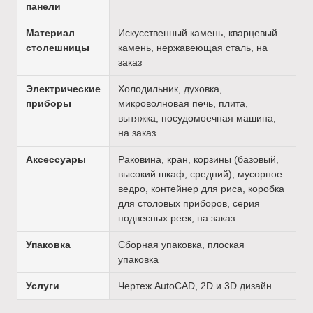
панели
Материал
Искусственный камень, кварцевый
столешницы
камень, нержавеющая сталь, на
заказ
Электрические
Холодильник, духовка,
приборы
микроволновая печь, плита,
вытяжка, посудомоечная машина,
на заказ
Аксессуары
Раковина, кран, корзины (базовый,
высокий шкаф, средний), мусорное
ведро, контейнер для риса, коробка
для столовых приборов, серия
подвесных реек, на заказ
Упаковка
Сборная упаковка, плоская
упаковка
Услуги
Чертеж AutoCAD, 2D и 3D дизайн