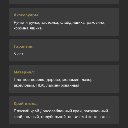
Аксессуары:
Ручка и ручка, застежка, слайд ящика, раковина,
корзина ящика
Гарантия:
5 лет
Материал:
Плотное дерево, дерево, меламин, лакер,
акриловый, ПВХ, ламинированный
Край стола:
Плоский край / расслабленный край, закрученный
край, полный, полубольной, неlaminated bullnose