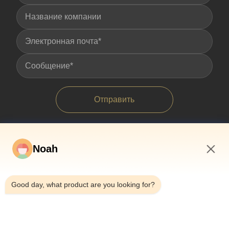
Отправить
Noah
7:58 PM
Good day, what product are you looking for?