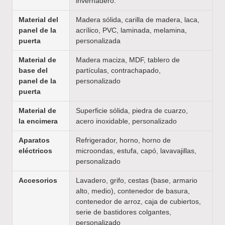
invernadero.
Material del
Madera sólida, carilla de madera, laca,
panel de la
acrílico, PVC, laminada, melamina,
puerta
personalizada
Material de
Madera maciza, MDF, tablero de
base del
partículas, contrachapado,
panel de la
personalizado
puerta
Material de
Superficie sólida, piedra de cuarzo,
la encimera
acero inoxidable, personalizado
Aparatos
Refrigerador, horno, horno de
eléctricos
microondas, estufa, capó, lavavajillas,
personalizado
Accesorios
Lavadero, grifo, cestas (base, armario
alto, medio), contenedor de basura,
contenedor de arroz, caja de cubiertos,
serie de bastidores colgantes,
personalizado