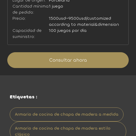
Lugar de origen:
Porcelana
Cantidad mínima
1 juego
de pedido:
Precio:
1500usd~9500usd/customized
according to material&dimension
Capacidad de
100 juegos por día
suministro:
Consultar ahora
Etiquetas :
Armario de cocina de chapa de madera a medida
Armario de cocina de chapa de madera estilo
clásico