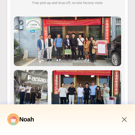
Noah
1:09 PM