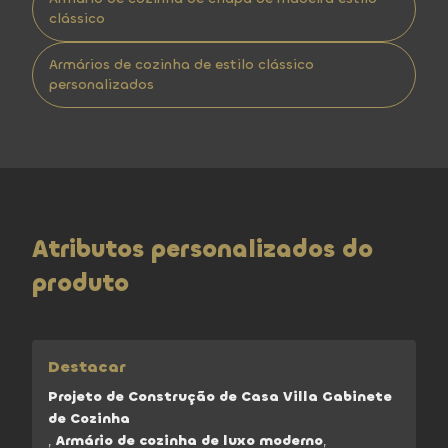
clássico
Armários de cozinha de estilo clássico
personalizados
Atributos personalizados do
produto
Destacar
Projeto de Construção de Casa Villa Gabinete
de Cozinha
,
Armário de cozinha de luxo moderno
,