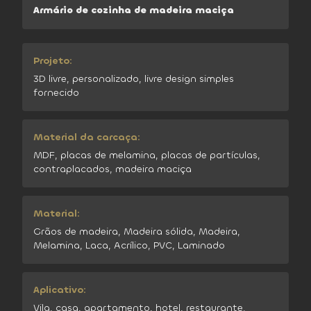
Armário de cozinha de madeira maciça
Projeto:
3D livre, personalizado, livre design simples
fornecido
Material da carcaça:
MDF, placas de melamina, placas de partículas,
contraplacados, madeira maciça
Material:
Grãos de madeira, Madeira sólida, Madeira,
Melamina, Laca, Acrílico, PVC, Laminado
Aplicativo:
Vila, casa, apartamento, hotel, restaurante.