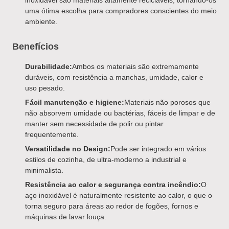
inoxidável são materiais altamente recicláveis, tornando-os
uma ótima escolha para compradores conscientes do meio
ambiente.
Benefícios
Durabilidade:
Ambos os materiais são extremamente
duráveis, com resistência a manchas, umidade, calor e
uso pesado.
Fácil manutenção e higiene:
Materiais não porosos que
não absorvem umidade ou bactérias, fáceis de limpar e de
manter sem necessidade de polir ou pintar
frequentemente.
Versatilidade no Design:
Pode ser integrado em vários
estilos de cozinha, de ultra-moderno a industrial e
minimalista.
Resistência ao calor e segurança contra incêndio:
O
aço inoxidável é naturalmente resistente ao calor, o que o
torna seguro para áreas ao redor de fogões, fornos e
máquinas de lavar louça.