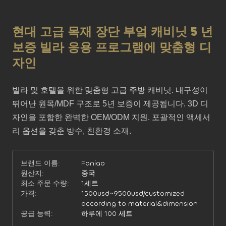
현대 고급 목재 장단 부엌 캐비닛 5 년
보증 빌라 응용 프로그램에 맞춤형 디
자인
빌라 및 호텔을 위한 맞춤형 고급 주방 캐비닛. 내구성이 
뛰어난 원목/MDF 구조로 5년 보증이 제공됩니다. 3D 디
자인을 포함한 완벽한 OEM/ODM 지원. 포괄적인 액세서
리 옵션을 갖춘 방수, 친환경 소재.
브랜드 이름:
Faniao
원산지:
중국
최소 주문 수량:
1세트
가격:
1500usd~9500usd/customized
according to material&dimension
공급 능력:
하루에 100 세트