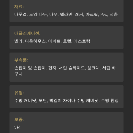
재료:
나뭇결, 토양 나무, 나무, 멜라민, 래커, 아크릴, Pvc, 적층
애플리케이션:
빌라, 타운하우스, 아파트, 호텔, 레스토랑
부속품:
손잡이 및 손잡이, 힌지, 서랍 슬라이드, 싱크대, 서랍 바
구니
유형:
주방 캐비닛, 모던, 벽걸이 차이나 주방 캐비닛, 주방 찬장
보증:
5년