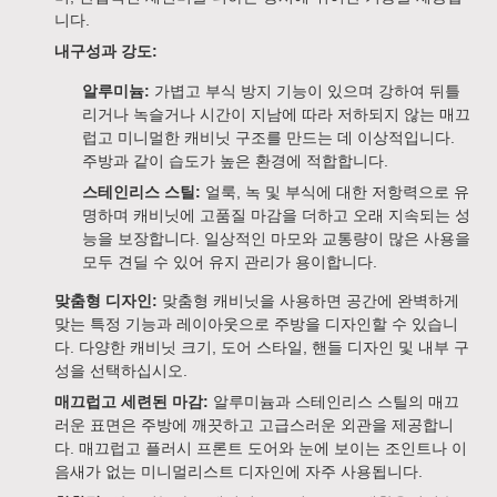
니다.
내구성과 강도:
알루미늄:
가볍고 부식 방지 기능이 있으며 강하여 뒤틀
리거나 녹슬거나 시간이 지남에 따라 저하되지 않는 매끄
럽고 미니멀한 캐비닛 구조를 만드는 데 이상적입니다.
주방과 같이 습도가 높은 환경에 적합합니다.
스테인리스 스틸:
얼룩, 녹 및 부식에 대한 저항력으로 유
명하며 캐비닛에 고품질 마감을 더하고 오래 지속되는 성
능을 보장합니다. 일상적인 마모와 교통량이 많은 사용을
모두 견딜 수 있어 유지 관리가 용이합니다.
맞춤형 디자인:
맞춤형 캐비닛을 사용하면 공간에 완벽하게
맞는 특정 기능과 레이아웃으로 주방을 디자인할 수 있습니
다. 다양한 캐비닛 크기, 도어 스타일, 핸들 디자인 및 내부 구
성을 선택하십시오.
매끄럽고 세련된 마감:
알루미늄과 스테인리스 스틸의 매끄
러운 표면은 주방에 깨끗하고 고급스러운 외관을 제공합니
다. 매끄럽고 플러시 프론트 도어와 눈에 보이는 조인트나 이
음새가 없는 미니멀리스트 디자인에 자주 사용됩니다.