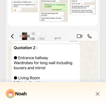
Noah
2:55 AM