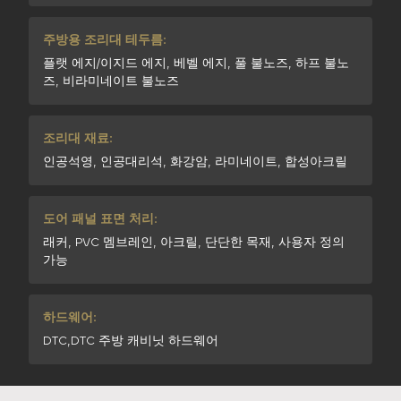
주방용 조리대 테두름:
플랫 에지/이지드 에지, 베벨 에지, 풀 불노즈, 하프 불노
즈, 비라미네이트 불노즈
조리대 재료:
인공석영, 인공대리석, 화강암, 라미네이트, 합성아크릴
도어 패널 표면 처리:
래커, PVC 멤브레인, 아크릴, 단단한 목재, 사용자 정의
가능
하드웨어:
DTC,DTC 주방 캐비닛 하드웨어