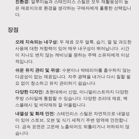
친환경:
알루미늄과 스테인리스 스틸은 모두 재활용성이 높
은 재료이므로 환경을 생각하는 구매자에게 훌륭한 선택입니
다.
장점
오래 지속되는 내구성:
두 재료 모두 얼룩, 습기, 열 및 과도한
사용에 대한 저항력이 있어 매우 내구성이 뛰어납니다. 시간
이 지나도 변치 않는 캐비닛을 원하는 주택 소유자에게 이상
적입니다.
쉬운 유지 관리 및 위생:
수분이나 박테리아를 흡수하지 않는
다공성이 없는 재료입니다. 자주 광택을 내거나 다시 칠할 필
요 없이 청소하고 유지 관리하기 쉽습니다.
다양한 디자인:
초현대에서 산업, 미니멀리스트까지 다양한
주방 스타일에 통합할 수 있습니다. 다양한 조리대 재료, 백
스플래시 및 바닥재와 잘 어울립니다.
내열성 및 화재 안전:
스테인리스 스틸은 자연적으로 내열성
이 있어 스토브, 오븐 및 식기 세척기 주변 영역에 안전합니
다. 금속 표면은 고온에 노출되어도 뒤틀리거나 저하되지 않
습니다.