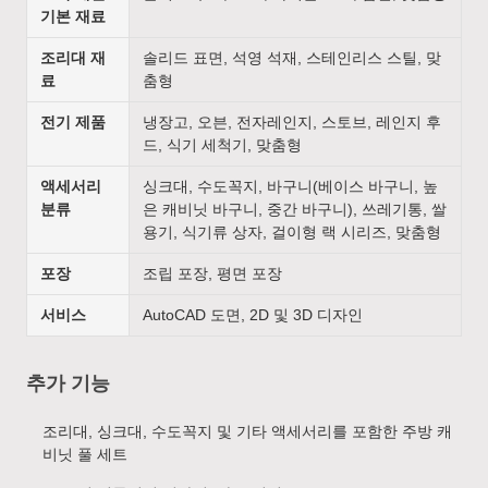
기본 재료
조리대 재
솔리드 표면, 석영 석재, 스테인리스 스틸, 맞
료
춤형
전기 제품
냉장고, 오븐, 전자레인지, 스토브, 레인지 후
드, 식기 세척기, 맞춤형
액세서리
싱크대, 수도꼭지, 바구니(베이스 바구니, 높
분류
은 캐비닛 바구니, 중간 바구니), 쓰레기통, 쌀
용기, 식기류 상자, 걸이형 랙 시리즈, 맞춤형
포장
조립 포장, 평면 포장
서비스
AutoCAD 도면, 2D 및 3D 디자인
추가 기능
조리대, 싱크대, 수도꼭지 및 기타 액세서리를 포함한 주방 캐
비닛 풀 세트