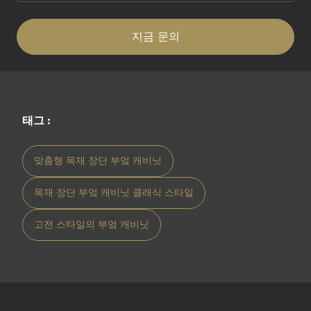
지금 문의
태그 :
맞춤형 목재 장단 부엌 캐비닛
목재 장단 부엌 캐비닛 클래식 스타일
고전 스타일의 부엌 캐비닛