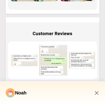
Noah
9:27 AM