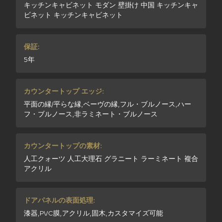
キッチンキャビネット モダン 壁掛け 中国 キッチンキャ
ビネット キッチンキャビネット
保証:
5年
カウンタートップ エッジ:
平面の縁/平らな縁,ベーヴの縁,フル・ブルノース,ハー
フ・ブルノース,非ラミネート・ブルノース
カウンタートップの素材:
人工クォーツ 人工大理石 グラニート ラーミネート 複合
アクリル
ドアパネルの表面処理:
漆器,PVC膜,アクリル,固木,カスタマイズ可能