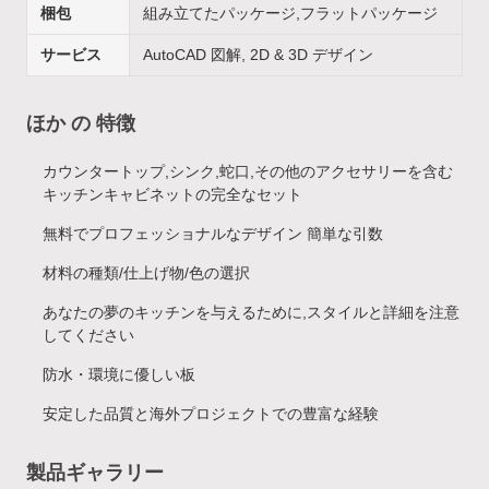
梱包
組み立てたパッケージ,フラットパッケージ
サービス
AutoCAD 図解, 2D & 3D デザイン
ほか の 特徴
カウンタートップ,シンク,蛇口,その他のアクセサリーを含む
キッチンキャビネットの完全なセット
無料でプロフェッショナルなデザイン 簡単な引数
材料の種類/仕上げ物/色の選択
あなたの夢のキッチンを与えるために,スタイルと詳細を注意
してください
防水・環境に優しい板
安定した品質と海外プロジェクトでの豊富な経験
製品ギャラリー