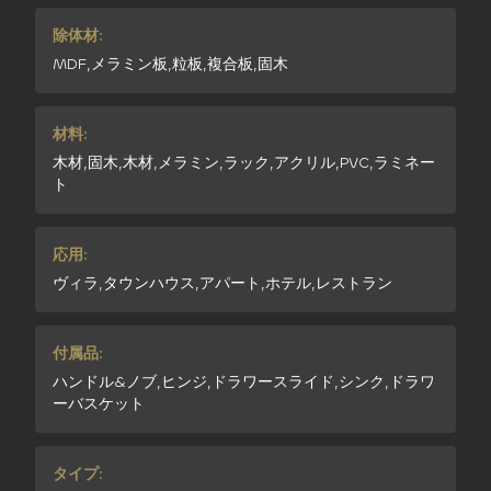
除体材:
MDF,メラミン板,粒板,複合板,固木
材料:
木材,固木,木材,メラミン,ラック,アクリル,PVC,ラミネー
ト
応用:
ヴィラ,タウンハウス,アパート,ホテル,レストラン
付属品:
ハンドル&ノブ,ヒンジ,ドラワースライド,シンク,ドラワ
ーバスケット
タイプ: