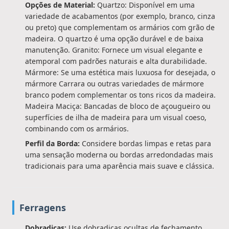
Opções de Material:
Quartzo: Disponível em uma
variedade de acabamentos (por exemplo, branco, cinza
ou preto) que complementam os armários com grão de
madeira. O quartzo é uma opção durável e de baixa
manutenção. Granito: Fornece um visual elegante e
atemporal com padrões naturais e alta durabilidade.
Mármore: Se uma estética mais luxuosa for desejada, o
mármore Carrara ou outras variedades de mármore
branco podem complementar os tons ricos da madeira.
Madeira Maciça: Bancadas de bloco de açougueiro ou
superfícies de ilha de madeira para um visual coeso,
combinando com os armários.
Perfil da Borda:
Considere bordas limpas e retas para
uma sensação moderna ou bordas arredondadas mais
tradicionais para uma aparência mais suave e clássica.
Ferragens
Dobradiças:
Use dobradiças ocultas de fechamento