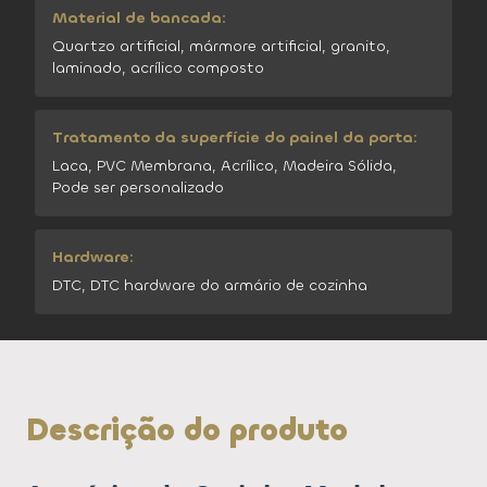
Material de bancada:
Quartzo artificial, mármore artificial, granito,
laminado, acrílico composto
Tratamento da superfície do painel da porta:
Laca, PVC Membrana, Acrílico, Madeira Sólida,
Pode ser personalizado
Hardware:
DTC, DTC hardware do armário de cozinha
Descrição do produto