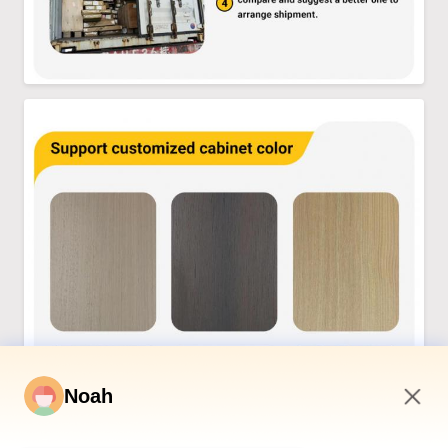
Noah
10:29 AM