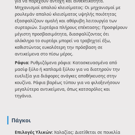
για να παρέχουν αντοχή και ανθεκτικότητα.
Μηχανισμοί απαλού κλεισίματος: Οι μηχανισμοί με
ρουλεμάν απαλού κλεισίματος υψηλής ποιότητας
εξασφαλίζουν ομαλή και αθόρυβη λειτουργία των
συρταριών. Συρτάρια πλήρους επέκτασης: Προσφέρουν
μέγιστη προσβασιμότητα, διασφαλίζοντας ότι
ολόκληρο το συρτάρι μπορεί να τραβηχτεί έξω,
καθιστώντας ευκολότερη την πρόσβαση σε
αντικείμενα στο πίσω μέρος.
Ράφια:
Ρυθμιζόμενα ράφια: Κατασκευασμένα από
μασίφ ξύλο ή καπλαμά ξύλου για να διατηρούν την
ευελιξία για διάφορες ανάγκες αποθήκευσης στην
κουζίνα. Ράφια βαρέως τύπου για να φιλοξενήσουν
μεγαλύτερα αντικείμενα, όπως κατσαρόλες και
τηγάνια.
Πάγκοι
Επιλογές Υλικών:
Χαλαζίας: Διατίθεται σε ποικιλία