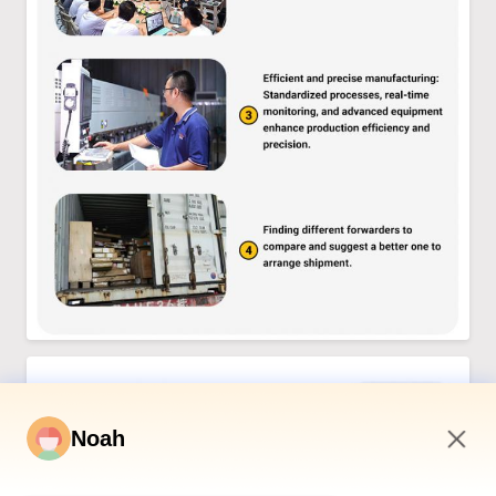
Noah
11:23 AM