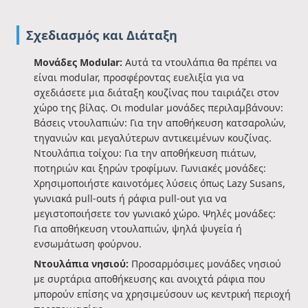
Σχεδιασμός και Διάταξη
Μονάδες Modular:
Αυτά τα ντουλάπια θα πρέπει να
είναι modular, προσφέροντας ευελιξία για να
σχεδιάσετε μια διάταξη κουζίνας που ταιριάζει στον
χώρο της βίλας. Οι modular μονάδες περιλαμβάνουν:
Βάσεις ντουλαπιών: Για την αποθήκευση κατσαρολών,
τηγανιών και μεγαλύτερων αντικειμένων κουζίνας.
Ντουλάπια τοίχου: Για την αποθήκευση πιάτων,
ποτηριών και ξηρών τροφίμων. Γωνιακές μονάδες:
Χρησιμοποιήστε καινοτόμες λύσεις όπως Lazy Susans,
γωνιακά pull-outs ή ράφια pull-out για να
μεγιστοποιήσετε τον γωνιακό χώρο. Ψηλές μονάδες:
Για αποθήκευση ντουλαπιών, ψηλά ψυγεία ή
ενσωμάτωση φούρνου.
Ντουλάπια νησιού:
Προσαρμόσιμες μονάδες νησιού
με συρτάρια αποθήκευσης και ανοιχτά ράφια που
μπορούν επίσης να χρησιμεύσουν ως κεντρική περιοχή