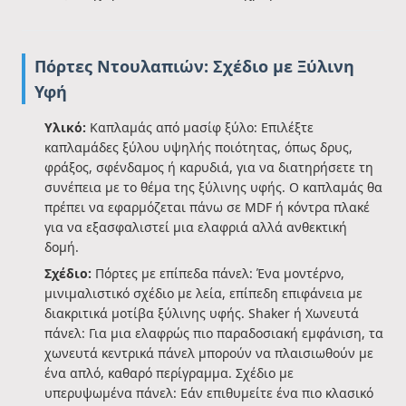
Πόρτες Ντουλαπιών: Σχέδιο με Ξύλινη
Υφή
Υλικό:
Καπλαμάς από μασίφ ξύλο: Επιλέξτε
καπλαμάδες ξύλου υψηλής ποιότητας, όπως δρυς,
φράξος, σφένδαμος ή καρυδιά, για να διατηρήσετε τη
συνέπεια με το θέμα της ξύλινης υφής. Ο καπλαμάς θα
πρέπει να εφαρμόζεται πάνω σε MDF ή κόντρα πλακέ
για να εξασφαλιστεί μια ελαφριά αλλά ανθεκτική
δομή.
Σχέδιο:
Πόρτες με επίπεδα πάνελ: Ένα μοντέρνο,
μινιμαλιστικό σχέδιο με λεία, επίπεδη επιφάνεια με
διακριτικά μοτίβα ξύλινης υφής. Shaker ή Χωνευτά
πάνελ: Για μια ελαφρώς πιο παραδοσιακή εμφάνιση, τα
χωνευτά κεντρικά πάνελ μπορούν να πλαισιωθούν με
ένα απλό, καθαρό περίγραμμα. Σχέδιο με
υπερυψωμένα πάνελ: Εάν επιθυμείτε ένα πιο κλασικό