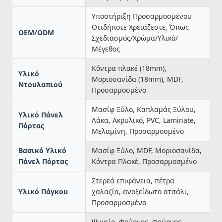
Υποστήριξη Προσαρμοσμένου
Οτιδήποτε Χρειάζεστε, Όπως
OEM/ODM
Σχεδιασμός/Χρώμα/Υλικό/
Μέγεθος
Κόντρα πλακέ (18mm),
Υλικό
Μοριοσανίδα (18mm), MDF,
Ντουλαπιού
Προσαρμοσμένο
Μασίφ Ξύλο, Καπλαμάς Ξύλου,
Υλικό Πάνελ
Λάκα, Ακρυλικό, PVC, Laminate,
Πόρτας
Μελαμίνη, Προσαρμοσμένο
Βασικό Υλικό
Μασίφ Ξύλο, MDF, Μοριοσανίδα,
Πάνελ Πόρτας
Κόντρα Πλακέ, Προσαρμοσμένο
Στερεά επιφάνεια, πέτρα
Υλικό Πάγκου
χαλαζία, ανοξείδωτο ατσάλι,
Προσαρμοσμένο
Ψυγείο, Φούρνος, Φούρνος