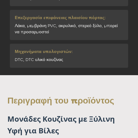
Επεξεργασία επιφάνειας πλαισίου πόρτας:
Λάκα, μεμβράνη PVC, ακρυλικό, στερεό ξύλο, μπορεί
να προσαρμοστεί
Μηχανήματα υπολογιστών:
DTC, DTC υλικό κουζίνας
Περιγραφή του προϊόντος
Μονάδες Κουζίνας με Ξύλινη
Υφή για Βίλες