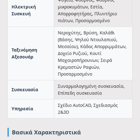
Ηλεκτρική
μικροκυμάτων, Εστία,
Συσκευή
Απορροφητήρας, Πλυντήριο
πιάτων, Προσαρμοσμένο
Νεροχύτης, Βρύση, Καλάθι
(Βάσης, Ψηλού Ντουλαπιού,
Μεσαίου), Κάδος Απορριμμάτων,
Ταξινόμηση
Δοχείο Ρυζιού, Κουτί
Αξεσουάρ
Μαχαιροπήρουνων, Σειρά
Κρεμαστών Ραφιών,
Προσαρμοσμένο
Συναρμολογημένη συσκευασία,
Συσκευασία
Επίπεδη συσκευασία
Σχέδιο AutoCAD, Σχεδιασμός
Υπηρεσία
2&3D
Βασικά Χαρακτηριστικά