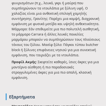
φινιρισμάτων (π.χ., λευκό, γκρι ή μαύρο) που
συμπληρώνουν τα ντουλάπια με ξύλινη υφή. Ο
χαλαζίας είναι μια ανθεκτική επιλογή χαμηλής
συντήρησης. Γρανίτης: Παρέχει μια κομψή, διαχρονική
εμφάνιση με φυσικά μοτίβα και υψηλή ανθεκτικότητα.
Μάρμαρο: Εάν επιθυμείτε μια πιο πολυτελή αισθητική,
το μάρμαρο Carrara ή άλλες λευκές ποικιλίες
μαρμάρου μπορούν να συμπληρώσουν τους πλούσιους
τόνους του ξύλου. Μασίφ ξύλο: Πάγκοι τύπου butcher
block ή ξύλινες επιφάνειες νησιού για μια συνεκτική
εμφάνιση, που ταιριάζει με τα ντουλάπια.
Προφίλ Ακμής:
Σκεφτείτε καθαρές, ίσιες άκρες για μια
μοντέρνα αίσθηση ή πιο παραδοσιακές
στρογγυλεμένες άκρες για μια πιο απαλή, κλασική
εμφάνιση.
Εξαρτήματα