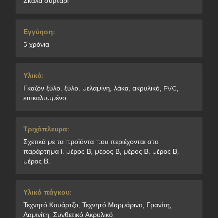
Σκάλα συρτάρι
Εγγύηση:
5 χρόνια
Υλικό:
Γκαζόν ξύλο, ξύλο, μελαμίνη, λάκα, ακρυλικό, PVC,
επικαλυμμένο
Τριχόπλευρα:
Σχετικά με τα προϊόντα που περιέχονται στο
παράρτημα I, μέρος Β, μέρος Β, μέρος Β, μέρος Β,
μέρος Β,
Υλικό πάγκου:
Τεχνητό Κουάρτζο, Τεχνητό Μαρμάρινο, Γρανίτη,
Λαμινίτη, Συνθετικό Ακρυλικό