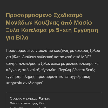
Προσαρμοσμένο Σχεδιασμό
Μονάδων Κουζίνας από Μασίφ
Ξύλο Καπλαμά με 5-ετή Εγγύηση
για Βίλα
Προσαρμοσμένα ντουλάπια κουζίνας με κόκκους ξύλου 
για βίλες. Διαθέτει ανθεκτική κατασκευή από MDF/
κόντρα πλακέ/μασίφ ξύλο, υλικό με μαλακό κλείσιμο και 
πάγκους από χαλαζία/γρανίτη. Περιλαμβάνεται 5ετής 
εγγύηση, πλήρης προσαρμογή και επαγγελματική 
υπηρεσία σχεδιασμού.
Ονομασία μάρκας:
Faniao
Χώρος καταγωγής:
Κίνα