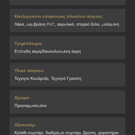
Επεξεργασία επιφάνειας πλαισίου πόρτας:
Λάκα, μεμβράνη PVC, ακρυλικό, στερεό ξύλο, μελαμίνη
Τριχόπλευρα:
Επίπεδη άκρη/διευκολυνμένη άκρη
Υλικό πάγκου:
Τεχνητό Κουάρτζο, Τεχνητό Γρανίτη.
Χρώμα:
Προσαρμοσμένο
Αξεσουάρ:
Κελάθι συρτάρι, διαδρόμιο συρτάρι, βρύση, χειριστήριο