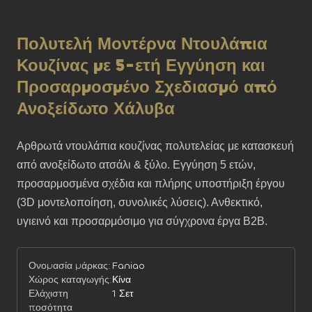
Πολυτελή Μοντέρνα Ντουλάπια
Κουζίνας με 5-ετή Εγγύηση και
Προσαρμοσμένο Σχεδιασμό από
Ανοξείδωτο Χάλυβα
Αρθρωτά ντουλάπια κουζίνας πολυτελείας με κατασκευή 
από ανοξείδωτο ατσάλι & ξύλο. Εγγύηση 5 ετών, 
προσαρμοσμένα σχέδια και πλήρης υποστήριξη έργου 
(3D μοντελοποίηση, συνολικές λύσεις). Ανθεκτικό, 
υγιεινό και προσαρμόσιμο για σύγχρονα έργα B2B.
Ονομασία μάρκας:
Faniao
Χώρος καταγωγής:
Κίνα
Ελάχιστη
1 Σετ
ποσότητα