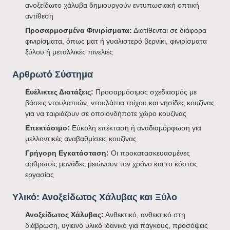
ανοξείδωτο χάλυβα δημιουργούν εντυπωσιακή οπτική
αντίθεση
Προσαρμοσμένα Φινιρίσματα:
Διατίθενται σε διάφορα
φινιρίσματα, όπως ματ ή γυαλιστερό βερνίκι, φινιρίσματα
ξύλου ή μεταλλικές πινελιές
Αρθρωτό Σύστημα
Ευέλικτες Διατάξεις:
Προσαρμόσιμος σχεδιασμός με
βάσεις ντουλαπιών, ντουλάπια τοίχου και νησίδες κουζίνας
για να ταιριάζουν σε οποιονδήποτε χώρο κουζίνας
Επεκτάσιμο:
Εύκολη επέκταση ή αναδιαμόρφωση για
μελλοντικές αναβαθμίσεις κουζίνας
Γρήγορη Εγκατάσταση:
Οι προκατασκευασμένες
αρθρωτές μονάδες μειώνουν τον χρόνο και το κόστος
εργασίας
Υλικό: Ανοξείδωτος Χάλυβας και Ξύλο
Ανοξείδωτος Χάλυβας:
Ανθεκτικό, ανθεκτικό στη
διάβρωση, υγιεινό υλικό ιδανικό για πάγκους, προσόψεις