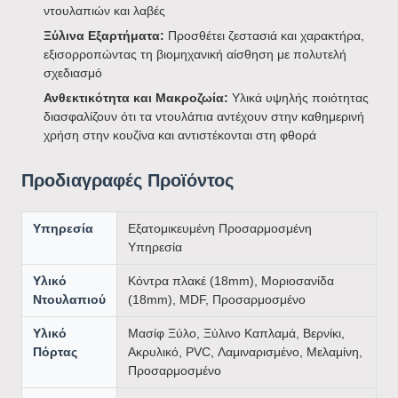
ντουλαπιών και λαβές
Ξύλινα Εξαρτήματα:
Προσθέτει ζεστασιά και χαρακτήρα,
εξισορροπώντας τη βιομηχανική αίσθηση με πολυτελή
σχεδιασμό
Ανθεκτικότητα και Μακροζωία:
Υλικά υψηλής ποιότητας
διασφαλίζουν ότι τα ντουλάπια αντέχουν στην καθημερινή
χρήση στην κουζίνα και αντιστέκονται στη φθορά
Προδιαγραφές Προϊόντος
Υπηρεσία
Εξατομικευμένη Προσαρμοσμένη
Υπηρεσία
Υλικό
Κόντρα πλακέ (18mm), Μοριοσανίδα
Ντουλαπιού
(18mm), MDF, Προσαρμοσμένο
Υλικό
Μασίφ Ξύλο, Ξύλινο Καπλαμά, Βερνίκι,
Πόρτας
Ακρυλικό, PVC, Λαμιναρισμένο, Μελαμίνη,
Προσαρμοσμένο