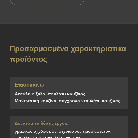
Προσαρμοσμένα χαρακτηριστικά
προϊόντος
Επισημαίνω
Ατσάλινο ξύλο ντουλάπι κουζίνας
,
Μοντωπική κουζίνα
,
σύγχρονο ντουλάπι κουζίνας
Δυνατότητα λύσης έργου:
γραφικός σχεδιασμός, σχεδιασμός τρισδιάστατων
μοντέλων, συνολική λύση για έργα