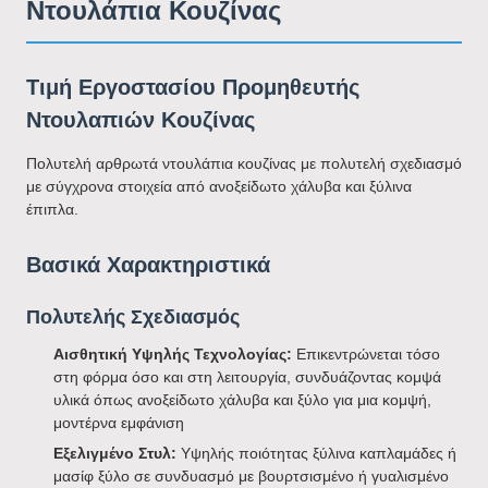
Ντουλάπια Κουζίνας
Τιμή Εργοστασίου Προμηθευτής
Ντουλαπιών Κουζίνας
Πολυτελή αρθρωτά ντουλάπια κουζίνας με πολυτελή σχεδιασμό
με σύγχρονα στοιχεία από ανοξείδωτο χάλυβα και ξύλινα
έπιπλα.
Βασικά Χαρακτηριστικά
Πολυτελής Σχεδιασμός
Αισθητική Υψηλής Τεχνολογίας:
Επικεντρώνεται τόσο
στη φόρμα όσο και στη λειτουργία, συνδυάζοντας κομψά
υλικά όπως ανοξείδωτο χάλυβα και ξύλο για μια κομψή,
μοντέρνα εμφάνιση
Εξελιγμένο Στυλ:
Υψηλής ποιότητας ξύλινα καπλαμάδες ή
μασίφ ξύλο σε συνδυασμό με βουρτσισμένο ή γυαλισμένο