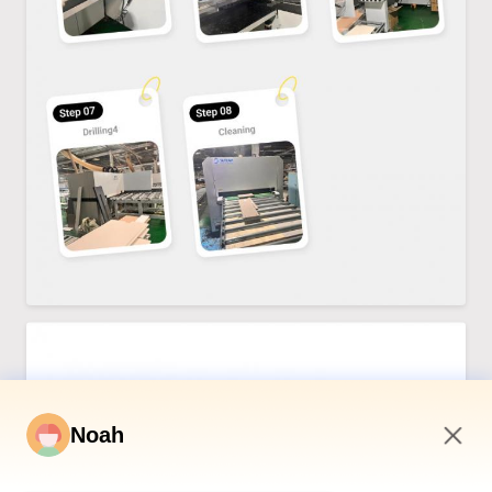
Noah
9:21 PM