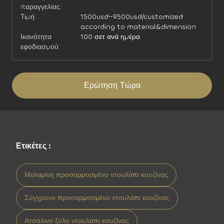
παραγγελίας:
Τιμή:
1500usd~9500usd/customized
according to material&dimension
Ικανότητα
100 σετ ανά ημέρα
εφοδιασμού:
Ερώτηση Τώρα
Ετικέτες :
Μελαμίνη προσαρμοσμένο ντουλάπι κουζίνας
Σύγχρονο προσαρμοσμένο ντουλάπι κουζίνας
Ατσάλινο ξύλο ντουλάπι κουζίνας