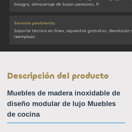
bisagra, almacenaje de Susan perezoso, fr
Servicio postventa:
Soporte técnico en línea, repuestos gratuitos, devolución 
reemplazo
Descripción del producto
Muebles de madera inoxidable de
diseño modular de lujo Muebles
de cocina