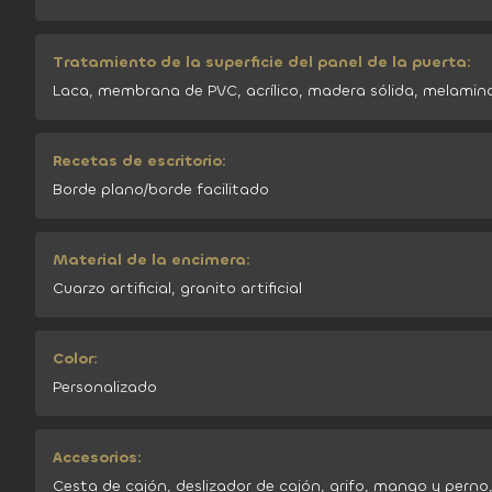
Tratamiento de la superficie del panel de la puerta:
Laca, membrana de PVC, acrílico, madera sólida, melamin
Recetas de escritorio:
Borde plano/borde facilitado
Material de la encimera:
Cuarzo artificial, granito artificial
Color:
Personalizado
Accesorios:
Cesta de cajón, deslizador de cajón, grifo, mango y perno