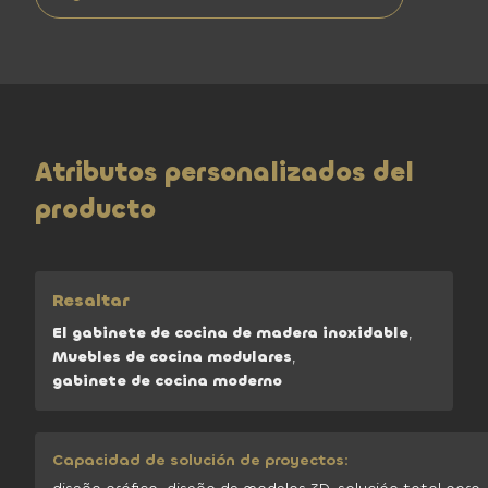
Atributos personalizados del
producto
Resaltar
El gabinete de cocina de madera inoxidable
,
Muebles de cocina modulares
,
gabinete de cocina moderno
Capacidad de solución de proyectos: