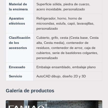
Material de
Superficie sólida, piedra de cuarzo,
la encimera
acero inoxidable, personalizado
Aparatos
Refrigerador, horno, horno de
eléctricos
microondas, estufa, capó, lavavajillas,
personalizado
Clasificación
Cubierto, grifo, cesta (Cesta base, Cesta
de los
alta, Cesta media), contenedor de
accesorios
residuos, contenedor de arroz, caja de
cubiertos, serie de bastidores colgantes,
personalizado
Envasado
Embalaje ensamblado, embalaje plano
Servicio
AutoCAD dibujo, diseño 2D y 3D
Galería de productos