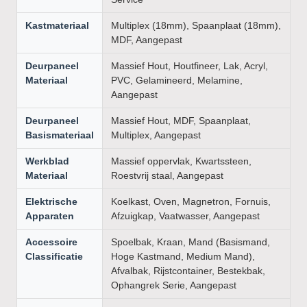
Kastmateriaal
Multiplex (18mm), Spaanplaat (18mm),
MDF, Aangepast
Deurpaneel
Massief Hout, Houtfineer, Lak, Acryl,
Materiaal
PVC, Gelamineerd, Melamine,
Aangepast
Deurpaneel
Massief Hout, MDF, Spaanplaat,
Basismateriaal
Multiplex, Aangepast
Werkblad
Massief oppervlak, Kwartssteen,
Materiaal
Roestvrij staal, Aangepast
Elektrische
Koelkast, Oven, Magnetron, Fornuis,
Apparaten
Afzuigkap, Vaatwasser, Aangepast
Accessoire
Spoelbak, Kraan, Mand (Basismand,
Classificatie
Hoge Kastmand, Medium Mand),
Afvalbak, Rijstcontainer, Bestekbak,
Ophangrek Serie, Aangepast