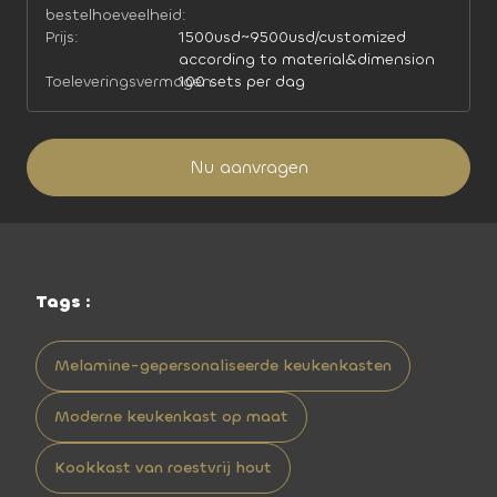
bestelhoeveelheid:
Prijs:
1500usd~9500usd/customized
according to material&dimension
Toeleveringsvermogen:
100 sets per dag
Nu aanvragen
Tags :
Melamine-gepersonaliseerde keukenkasten
Moderne keukenkast op maat
Kookkast van roestvrij hout