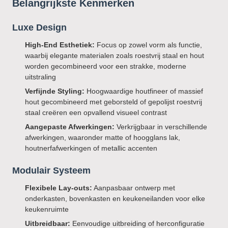
Belangrijkste Kenmerken
Luxe Design
High-End Esthetiek:
Focus op zowel vorm als functie,
waarbij elegante materialen zoals roestvrij staal en hout
worden gecombineerd voor een strakke, moderne
uitstraling
Verfijnde Styling:
Hoogwaardige houtfineer of massief
hout gecombineerd met geborsteld of gepolijst roestvrij
staal creëren een opvallend visueel contrast
Aangepaste Afwerkingen:
Verkrijgbaar in verschillende
afwerkingen, waaronder matte of hoogglans lak,
houtnerfafwerkingen of metallic accenten
Modulair Systeem
Flexibele Lay-outs:
Aanpasbaar ontwerp met
onderkasten, bovenkasten en keukeneilanden voor elke
keukenruimte
Uitbreidbaar:
Eenvoudige uitbreiding of herconfiguratie