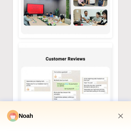
Noah
4:15 PM