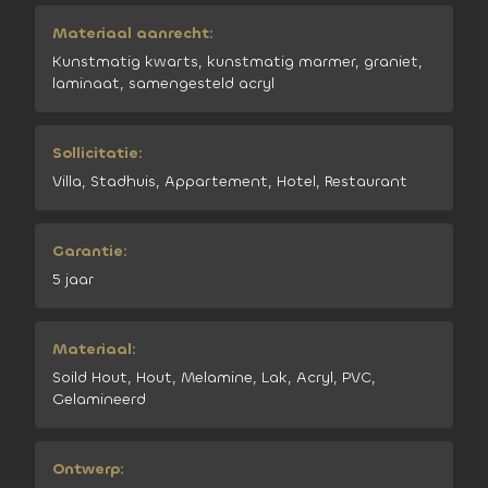
Materiaal aanrecht:
Kunstmatig kwarts, kunstmatig marmer, graniet,
laminaat, samengesteld acryl
Sollicitatie:
Villa, Stadhuis, Appartement, Hotel, Restaurant
Garantie:
5 jaar
Materiaal:
Soild Hout, Hout, Melamine, Lak, Acryl, PVC,
Gelamineerd
Ontwerp: