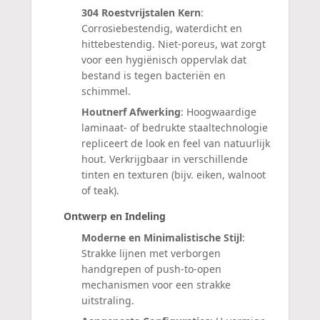
304 Roestvrijstalen Kern
:
Corrosiebestendig, waterdicht en
hittebestendig. Niet-poreus, wat zorgt
voor een hygiënisch oppervlak dat
bestand is tegen bacteriën en
schimmel.
Houtnerf Afwerking
: Hoogwaardige
laminaat- of bedrukte staaltechnologie
repliceert de look en feel van natuurlijk
hout. Verkrijgbaar in verschillende
tinten en texturen (bijv. eiken, walnoot
of teak).
Ontwerp en Indeling
Moderne en Minimalistische Stijl
:
Strakke lijnen met verborgen
handgrepen of push-to-open
mechanismen voor een strakke
uitstraling.