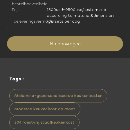
bestelhoeveelheid:
Prijs:
1500usd~9500usd/customized
according to material&dimension
Toeleveringsvermogen:
100 sets per dag
Nu aanvragen
Tags :
Melamine-gepersonaliseerde keukenkasten
Moderne keukenkast op maat
304 roestvrij staalkeukenkast