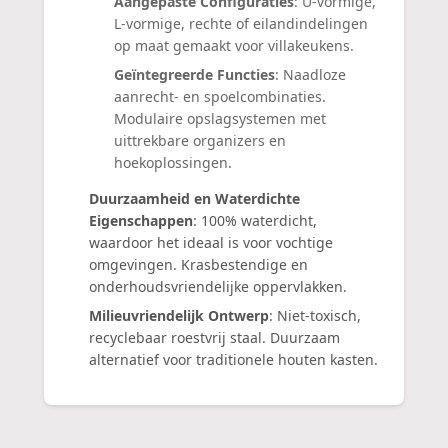
Aangepaste Configuraties
: U-vormige,
L-vormige, rechte of eilandindelingen
op maat gemaakt voor villakeukens.
Geïntegreerde Functies
: Naadloze
aanrecht- en spoelcombinaties.
Modulaire opslagsystemen met
uittrekbare organizers en
hoekoplossingen.
Duurzaamheid en Waterdichte
Eigenschappen
: 100% waterdicht,
waardoor het ideaal is voor vochtige
omgevingen. Krasbestendige en
onderhoudsvriendelijke oppervlakken.
Milieuvriendelijk Ontwerp
: Niet-toxisch,
recyclebaar roestvrij staal. Duurzaam
alternatief voor traditionele houten kasten.