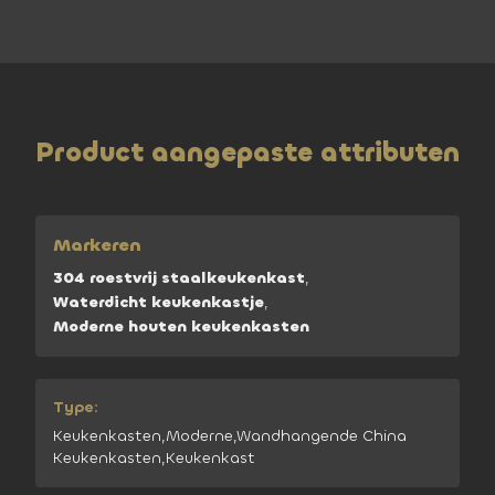
Product aangepaste attributen
Markeren
304 roestvrij staalkeukenkast
,
Waterdicht keukenkastje
,
Moderne houten keukenkasten
Type:
Keukenkasten,Moderne,Wandhangende China
Keukenkasten,Keukenkast