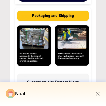
Noah
4:23 PM