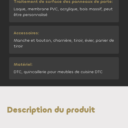
Traitement de surface des panneaux de porte:
Laque, membrane PVC, acrylique, bois massif, peut
être personnalisé
Accessoires:
Manche et bouton, charnière, tiroir, évier, panier de
tiroir
Matériel:
DTC, quincaillerie pour meubles de cuisine DTC
Description du produit