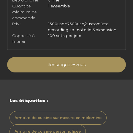
Lieu d'origine:
Chine
Quantité
1 ensemble
minimum de
commande:
Prix:
1500usd~9500usd/customized
according to material&dimension
Capacité à
100 sets par jour
fournir:
Renseignez-vous
Les étiquettes :
Armoire de cuisine sur mesure en mélamine
Armoire de cuisine personnalisée