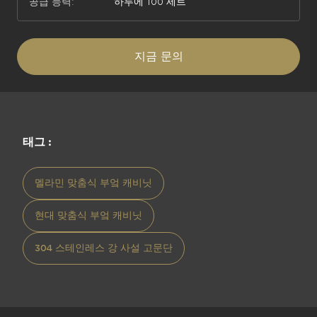
공급 능력:
하루에 100 세트
지금 문의
태그 :
멜라민 맞춤식 부엌 캐비닛
현대 맞춤식 부엌 캐비닛
304 스테인레스 강 사설 고문단