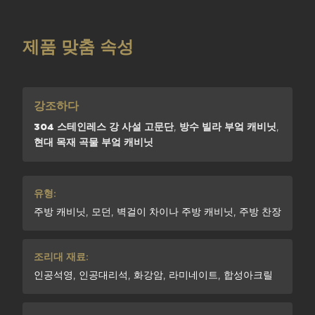
제품 맞춤 속성
강조하다
304 스테인레스 강 사설 고문단
,
방수 빌라 부엌 캐비닛
,
현대 목재 곡물 부엌 캐비닛
유형:
주방 캐비닛, 모던, 벽걸이 차이나 주방 캐비닛, 주방 찬장
조리대 재료:
인공석영, 인공대리석, 화강암, 라미네이트, 합성아크릴