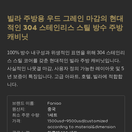
빌라 주방용 우드 그레인 마감의 현대
적인 304 스테인리스 스틸 방수 주방
캐비닛
100% 방수 내구성과 위생적인 ​​표면을 위해 304 스테인리
스 스틸 코어를 갖춘 현대적인 빌라 주방 캐비닛입니다. 
사실적인 나뭇결 마감, 사용자 정의 가능한 레이아웃 및 5
년 보증이 특징입니다. 고급 아파트, 호텔, 빌라에 적합합
니다.
브랜드 이름:
Faniao
원산지:
중국
최소 주문 수량:
1세트
가격:
1500usd~9500usd/customized
according to material&dimension