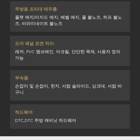
주방용 조리대 테두름:
플랫 에지/이지드 에지, 베벨 에지, 풀 불노즈, 하프 불노
즈, 비라미네이트 불노즈
도어 패널 표면 처리:
래커, PVC 멤브레인, 아크릴, 단단한 목재, 사용자 정의
가능
부속품:
손잡이 및 손잡이, 힌지, 서랍 슬라이드, 싱크대, 서랍 바
구니
하드웨어:
DTC,DTC 주방 캐비닛 하드웨어