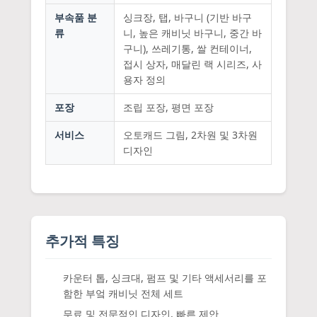
부속품 분
싱크장, 탭, 바구니 (기반 바구
류
니, 높은 캐비닛 바구니, 중간 바
구니), 쓰레기통, 쌀 컨테이너,
접시 상자, 매달린 랙 시리즈, 사
용자 정의
포장
조립 포장, 평면 포장
서비스
오토캐드 그림, 2차원 및 3차원
디자인
추가적 특징
카운터 톱, 싱크대, 펌프 및 기타 액세서리를 포
함한 부엌 캐비닛 전체 세트
무료 및 전문적인 디자인, 빠른 제안