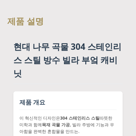
제품 설명
현대 나무 곡물 304 스테인리
스 스틸 방수 빌라 부엌 캐비
닛
제품 개요
이 혁신적인 디자인은
304 스테인리스 스틸
따뜻한
미학과 함께
목재 곡물 가공
, 빌라 주방에 기능과 우
아함을 완벽한 혼합물을 만드는.