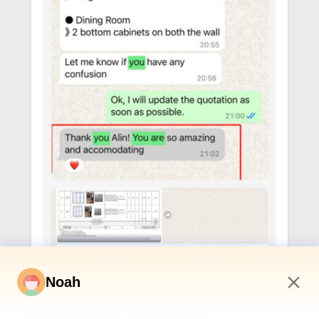
Noah
12:31 PM